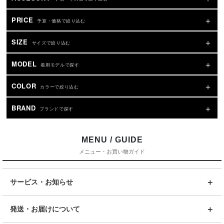
PRICE
予算・価格で絞り込む
SIZE
サイズで絞り込む
MODEL
着用モデルで探す
COLOR
カラーで絞り込む
BRAND
ブランドで探す
MENU / GUIDE
メニュー・お買い物ガイド
サービス・お知らせ
発送・お届けについて