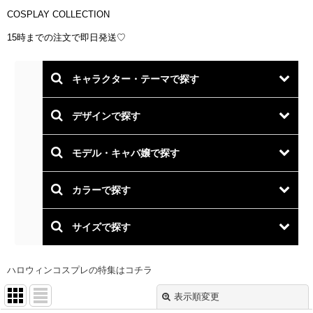
COSPLAY COLLECTION
15時までの注文で即日発送♡
ハロウィンコスプレの特集はコチラ
表示順変更
閉じる