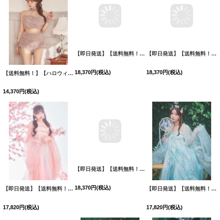
【即日発送】【送料無料！】【ハロウィン】ブルーグラデーション花刺繍ロングシフォン漢服セット【コスプレ5点SET】【Fサイズ】[OF03]吉木千沙都（ちぃぽぽ）着用
18,370
円
(税込)
【送料無料！】【ハロウィン】ふわふわフリルキャットコスプレ【コスプレ5点SET】【XS-Mサイズ】【予約/10月上旬発送予定】[OF03]三上悠亜着用
【即日発送】【送料無料！】【ハロウィン】ピンク×ブルー花刺繍ロングシフォン漢服セット【コスプレ4点SET】【Fサイズ】[OF03]吉木千沙都（ちぃぽぽ）着用
14,370
円
(税込)
18,370
円
(税込)
【即日発送】【送料無料！】【ハロウィン】ピンク花刺繍ロングシフォン漢服セット【コスプレ4点SET】【Fサイズ】[OF03]吉木千沙都（ちぃぽぽ）着用
【即日発送】【送料無料！】【ハロウィン】エキゾチックエルフ【コスプレ3点セット】【フリーサイズサイズ/4カラー】[HC03]吉木千沙都（ちぃぽぽ）着用
【即日発送】【送料無料！】【ハロウィン】アイスブルー刺繍ロングシフォン漢服セット【コスプレ3点SET】【Fサイズ】[OF04]三上悠亜着用
17,820
円
(税込)
18,370
円
(税込)
17,820
円
(税込)