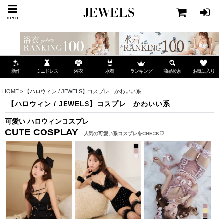
menu
ミニドレス
ランキング
お気に入り
新作
浴衣
水着
商品検索
HOME
>
【ハロウィン / JEWELS】コスプレ かわいい系
【ハロウィン / JEWELS】コスプレ かわいい系
可愛い ハロウィンコスプレ
CUTE COSPLAY
人気の可愛い系コスプレをCHECK♡