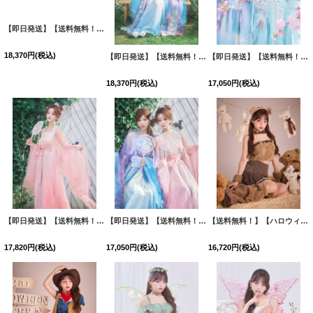
【即日発送】【送料無料！】【ハロウィン】ピンク×ブルー花刺繍ロングシフォン漢服セット【コスプレ4点SET】【Fサイズ】[OF03]
【即日発送】【送料無料！】【ハロウィン】ブルーグラデーション花刺繍ロングシフォン漢服セット【コスプレ5点SET】【Fサイズ】[OF03]
【即日発送】【送料無料！】【ハロウィン】アイスブルー刺繍ロングシフォン漢服セット/ブルーグラデーション花刺繍ロングシフォン漢服セット【Fサイズ】[OF04]
18,370
円
(税込)
18,370
円
(税込)
17,050
円
(税込)
【即日発送】【送料無料！】【ハロウィン】ピンク花刺繍ロングシフォン漢服セット【コスプレ4点SET】【Fサイズ】[OF03]
【即日発送】【送料無料！】【ハロウィン】ピンク花刺繍ロングシフォン漢服セット/ブルーグラデーション花刺繍ロングシフォン漢服セット【Fサイズ】[OF04]
【送料無料！】【ハロウィン】もこもこベアプリーツセットアップ【コスプレ6点SET】【XS-Mサイズ】【予約/9月下旬発送予定】[OF03]吉木千沙都（ちぃぽぽ）着用
17,820
円
(税込)
17,050
円
(税込)
16,720
円
(税込)