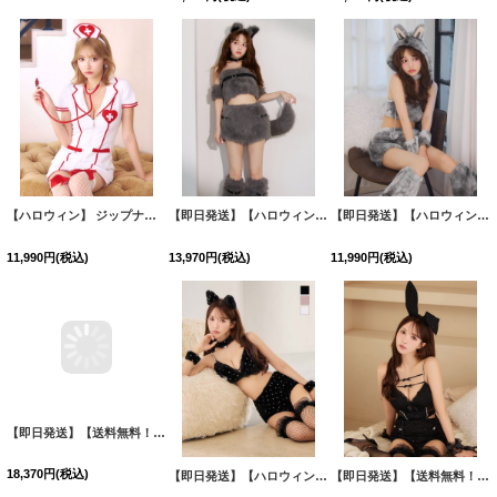
【ハロウィン】 ジップナース 【コスプレ4点セット】【S-Mサイズ/1カラー】(CH01)[OF03]
【即日発送】【ハロウィン】ファーウルフ/ 狼 オオカミセットアップ【コスプレ6点セット】【XS-Mサイズ/1カラー】[HC03]吉木千沙都（ちぃぽぽ）着用
【即日発送】【ハロウィン】パステルもこもこバニー【コスプレ7点セット】【フリーサイズ/6カラー】[HC03]吉木千沙都（ちぃぽぽ）着用
11,990
円
(税込)
13,970
円
(税込)
11,990
円
(税込)
【即日発送】【送料無料！】【ハロウィン】エキゾチックエルフ【コスプレ3点セット】【フリーサイズサイズ/4カラー】[HC03]
【即日発送】【ハロウィン】ビジューファーキャットパンツセットアップ【コスプレ6点セット】【XS-Lサイズ/3カラー】[HC03]三上悠亜着用
【即日発送】【送料無料！】【ハロウィン】バニーシアーラメセットアップ【コスプレ5点セット】【XS-Mサイズ/2カラー】[HC03]三上悠亜着用