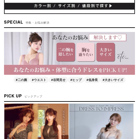
SPECIAL
特集・お悩み解決
#二の腕
#ウエスト
#谷間見せ
#ヒップ
#低身長
#大きいサイズ
PICK UP
ピックアップ