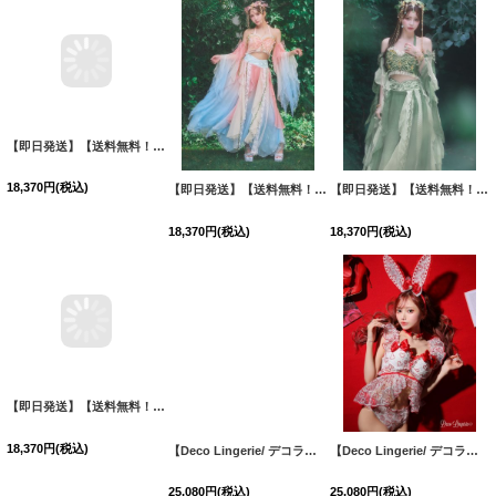
【即日発送】【送料無料！】【ハロウィン】ピンク×ブルー花刺繍ロングシフォン漢服セット【コスプレ4点SET】【Fサイズ】[OF03]三上悠亜着用
【即日発送】【送料無料！】【ハロウィン】エキゾチックエルフ【コスプレ3点セット】【フリーサイズサイズ/4カラー】[HC03]
【即日発送】【送料無料！】【ハロウィン】エキゾチックエルフ【コスプレ3点セット】【フリーサイズサイズ/4カラー】[HC03]
18,370
円
(税込)
18,370
円
(税込)
18,370
円
(税込)
【即日発送】【送料無料！】【ハロウィン】エキゾチックエルフ【コスプレ3点セット】【フリーサイズサイズ/4カラー】[HC03]
【Deco Lingerie/ デコランジェリー】 Deco Lingerie19/ ランジェリー/ 4点セット[OF08]
【Deco Lingerie/ デコランジェリー】 Deco Lingerie19/ ランジェリー/ 4点セット[OF08]
18,370
円
(税込)
25,080
円
(税込)
25,080
円
(税込)