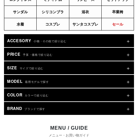
サンダル
シリコンブラ
浴衣
卒業袴
水着
コスプレ
サンタコスプレ
セール
ACCESORY
小物・その他で絞り込む
PRICE
予算・価格で絞り込む
SIZE
サイズで絞り込む
MODEL
着用モデルで探す
COLOR
カラーで絞り込む
BRAND
ブランドで探す
MENU / GUIDE
メニュー・お買い物ガイド