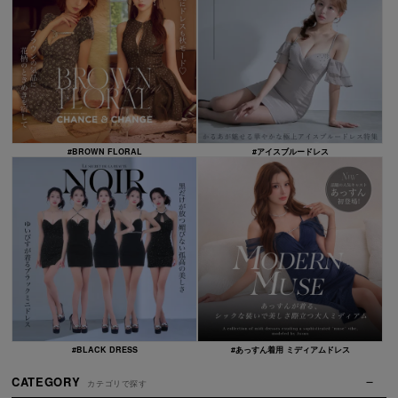
#BROWN FLORAL
#アイスブルードレス
#BLACK DRESS
#あっすん着用 ミディアムドレス
CATEGORY
カテゴリで探す