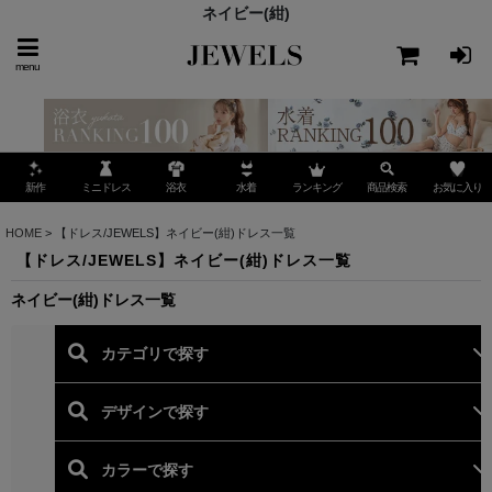
ネイビー(紺)
menu
ミニドレス
ランキング
お気に入り
新作
浴衣
水着
商品検索
HOME
>
【ドレス/JEWELS】ネイビー(紺)ドレス一覧
【ドレス/JEWELS】ネイビー(紺)ドレス一覧
ネイビー(紺)ドレス一覧