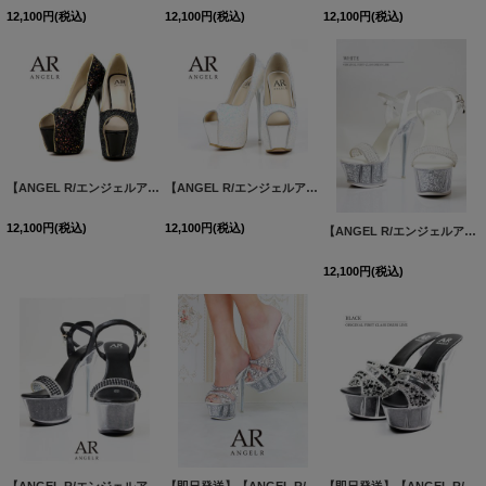
12,100
円
(税込)
12,100
円
(税込)
12,100
円
(税込)
【ANGEL R/エンジェルアール】オープントゥ/ラメ/16.5cmヒール/パンプス[OF02]
【ANGEL R/エンジェルアール】オープントゥ/ラメ/16.5cmヒール/パンプス[OF02]
[
SH0
12,100
円
(税込)
12,100
円
(税込)
【ANGEL R/エンジェルアール】17cmヒール/ パール/ ビジュー/ ワンベルト/ オープントゥ/ ラメ/ ハイヒール/ サンダル[OF02]
12,100
円
(税込)
【ANGEL R/エンジェルアール】17cmヒール/ パール/ ビジュー/ ワンベルト/ オープントゥ/ ラメ/ ハイヒール/ サンダル[OF02]
【即日発送】【ANGEL R/エンジェルアール】15cmヒール/ダブルビジュー/ ラメ入り/スケルトン/ハイヒール /サンダル[OF02]
【即日発送】【ANGEL R/エンジェルアール】15cmヒール/ダブルビジュー/ ラメ入り/スケルトン/ハイヒール /サンダル[OF02]