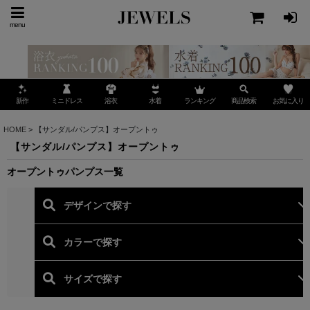
menu
ミニドレス
ランキング
お気に入り
新作
浴衣
水着
商品検索
HOME
>
【サンダル/パンプス】オープントゥ
【サンダル/パンプス】オープントゥ
オープントゥパンプス一覧