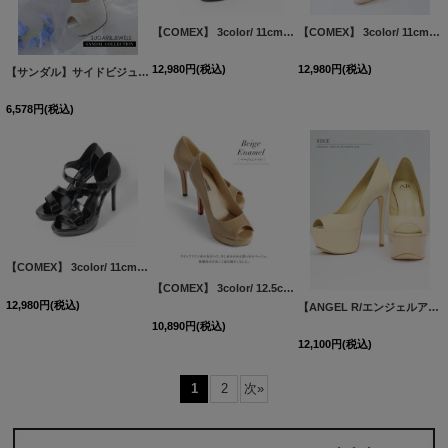
【COMEX】 3color/ 11cmヒール/ プラットフォーム/ ラメ/ ハイヒール/ オープントゥ/ プラチナドゥ/ パンプス[OF02]
【COMEX】 3color/ 11cmヒール/ プラットフォーム/ ラメ/ ハイヒール/ オープントゥ/ プラチナドゥ/ パンプス[OF02]
12,980
円
(税込)
12,980
円
(税込)
【サンダル】サイドビジューグリッターサンダル【35-39サイズ/1カラー】[OF02] 【YN】
6,578
円
(税込)
【COMEX】 3color/ 11cmヒール/ プラットフォーム/ ラメ/ ハイヒール/ オープントゥ/ プラチナドゥ/ パンプス[OF02]
【COMEX】 3color/ 12.5cmヒール/ プラチナドゥ パンプス/ エナメル/ ハイヒール/ オープントゥ/ ピンヒール/ ポインテッドトゥ/ プラットフォーム/ パンプス[OF02]
12,980
円
(税込)
【ANGEL R/エンジェルアール】14cmヒール/ エナメル/ オープントゥ/ ハイヒール/ サンダル[OF02]
10,890
円
(税込)
12,100
円
(税込)
1
2
次
»