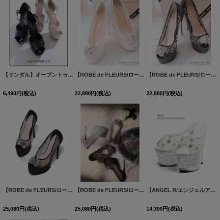
【サンダル】オープントゥエナメルストラップサンダル【35-39サイズ/2カラー】[OF02]
【ROBE de FLEURS/ローブドフルール】総レース×グリッター/ オープントゥパンプス/ ビジューモチーフ付き【ヒール14.5cm】[OF02C]
【ROBE de FLEURS/ローブドフルール】総レース×グリッター/ オープントゥパンプス/ ビジューモチーフ付き【ヒール14.5cm】[OF02C]
6,490
円
(税込)
22,880
円
(税込)
22,880
円
(税込)
【ROBE de FLEURS/ローブドフルール】贅沢ビジュー装飾/ クリアメッシュ/ 厚底/ パンプス[OF02C]
【ROBE de FLEURS/ローブドフルール】贅沢ビジュー装飾/ クリアメッシュ/ 厚底/ パンプス[OF02C]
【ANGEL R/エンジェルアール】17cmヒール/シングルビジュー/ ラメ入り/スケルトン/ハイヒール /サンダル[OF02]
25,080
円
(税込)
25,080
円
(税込)
14,300
円
(税込)