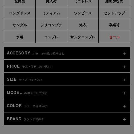
全商品
再入荷
ミニドレス
露出少なめ
ロングドレス
ミディアム
ワンピース
セットアップ
サンダル
シリコンブラ
浴衣
卒業袴
水着
コスプレ
サンタコスプレ
セール
ACCESORY
小物・その他で絞り込む
PRICE
予算・価格で絞り込む
SIZE
サイズで絞り込む
MODEL
着用モデルで探す
COLOR
カラーで絞り込む
BRAND
ブランドで探す