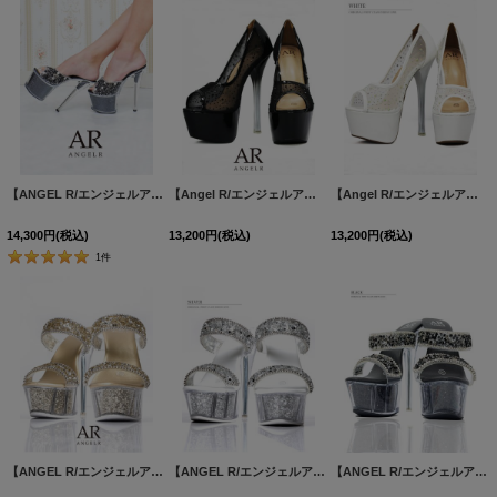
【ANGEL R/エンジェルアール】17cmヒール/シングルビジュー/ ラメ入り/スケルトン/ハイヒール /サンダル[OF02]
【Angel R/エンジェルアール】ハイヒール/ パンプス/ オープントゥ/ サンダル パール/ ビジュー/ ラメ/ 厚底 ドレス/ キャバ シューズ/ ドレス/ フォーマル/ パーティー/ 女子会[OF02]
【Angel R/エンジェルアール】ハイヒール/ パンプス/ オープントゥ/ サンダル パール/ ビジュー/ ラメ/ 厚底 ドレス/ キャバ シューズ/ ドレス/ フォーマル/ パーティー/ 女子会[OF02]
14,300
円
(税込)
13,200
円
(税込)
13,200
円
(税込)
1
件
【ANGEL R/エンジェルアール】15cmヒール/ ビジュー/ ラメ/ ラインストーン/ オープントゥ/ ハイヒール/ サンダル[OF02]
【ANGEL R/エンジェルアール】15cmヒール/ ビジュー/ ラメ/ ラインストーン/ オープントゥ/ ハイヒール/ サンダル[OF02]
【ANGEL R/エンジェルアール】15cmヒール/ ビジュー/ ラメ/ ラインストーン/ オープントゥ/ ハイヒール/ サンダル[OF02]