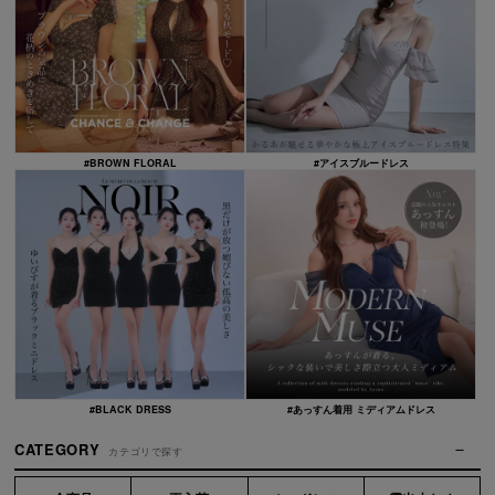
#BROWN FLORAL
#アイスブルードレス
#BLACK DRESS
#あっすん着用 ミディアムドレス
CATEGORY
カテゴリで探す