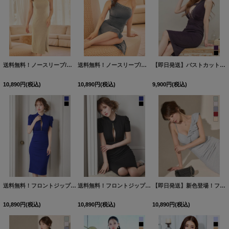
送料無料！ノースリーブ/アシメショルダー/パール/ビジュー/シアー/ラメ生地/タイト/スリット/ミディアムドレス/キャバドレス【S-Lサイズ/4カラー】[OF03]【YN】dzwFV
送料無料！ノースリーブ/アシメショルダー/パール/ビジュー/シアー/ラメ生地/タイト/スリット/ミディアムドレス/キャバドレス【S-Lサイズ/4カラー】[OF03]【YN】dzwFV
【即日発送】バストカットビジュータイトミディアムドレス/キャバドレス【S-Mサイズ/2カラー】[OF03]
10,890
円
(税込)
10,890
円
(税込)
9,900
円
(税込)
送料無料！フロントジップ/パフスリーブ/半袖/ストレッチ/タイト/ミディアムドレス/キャバドレス【S-Mサイズ/2カラー】[OF03]FV
送料無料！フロントジップ/パフスリーブ/半袖/ストレッチ/タイト/ミディアムドレス/キャバドレス【S-Mサイズ/2カラー】[OF03]FV
【即日発送】新色登場！フリル/ラメ生地/ノースリーブ/ビジュー/タイト/ミディアムドレス/キャバドレス【XS-Mサイズ/5カラー】[OF01] 【SB】dzwFV
10,890
円
(税込)
10,890
円
(税込)
10,890
円
(税込)