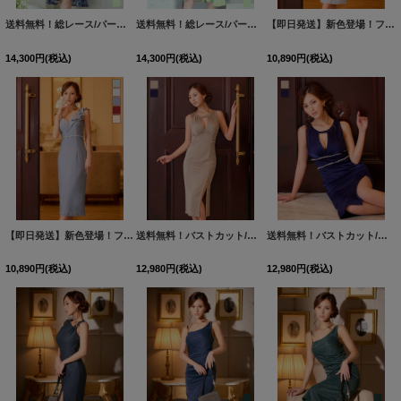
送料無料！総レース/パール/マーメイド/パフスリーブ/ミディアムドレス/キャバドレス【S-Lサイズ/6カラー】[HC02]
送料無料！総レース/パール/マーメイド/パフスリーブ/ミディアムドレス/キャバドレス【S-Lサイズ/6カラー】[HC02]
【即日発送】新色登場！フリル/ラメ生地/ノースリーブ/ビジュー/タイト/ミディアムドレス/キャバドレス【XS-Mサイズ/5カラー】[OF01] 【SB】dzwFV
14,300
円
(税込)
14,300
円
(税込)
10,890
円
(税込)
【即日発送】新色登場！フリル/ラメ生地/ノースリーブ/ビジュー/タイト/ミディアムドレス/キャバドレス【XS-Mサイズ/5カラー】[OF01] 【SB】dzwFV
送料無料！バストカット/ラメ生地ノースリーブ/ビジュー/サイドスリット/タイト/ミディアムドレス/キャバドレス【S-Mサイズ/2カラー】[OF03]【YN】dzqsFV
送料無料！バストカット/ラメ生地ノースリーブ/ビジュー/サイドスリット/タイト/ミディアムドレス/キャバドレス【S-Mサイズ/2カラー】[OF03]【YN】dzqsFV
10,890
円
(税込)
12,980
円
(税込)
12,980
円
(税込)