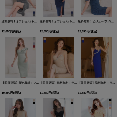
送料無料！オフショル/キャミソール/チュール/ラメ/ストレッチ/ギャザー/タイト/スリット/ミディアムドレス/キャバドレス【XS-Mサイズ/2カラー】[OF01]【SB】dzqgFV【予約商品/8月中旬発送予定】
送料無料！オフショル/キャミソール/チュール/ラメ/ストレッチ/ギャザー/タイト/スリット/ミディアムドレス/キャバドレス【XS-Mサイズ/2カラー】[OF01]【SB】dzqgFV【予約商品/8月中旬発送予定】
送料無料！ビジュー/ラメ/ストレッチ/ワンショル/チュール袖/サイドスリット/谷間見せ/ミディアムドレス/キャバドレス【XS-Mサイズ/2カラー】[OF01]【SB】dzjsFV【予約商品/8月中旬発送予定】
12,650
円
(税込)
12,650
円
(税込)
12,650
円
(税込)
【即日発送】新色登場！フリル/ラメ生地/ノースリーブ/ビジュー/タイト/ミディアムドレス/キャバドレス【XS-Mサイズ/5カラー】[OF01] 【SB】dzwFV
【即日発送】送料無料！ラメ生地/ビジュー/アシンメトリー/キャミソール/ストレッチ/谷間見せ/背中見せ/タイト/ミディアム/キャバドレス【S-Mサイズ/2カラー】[OF01]【SB】dzwuFV
【即日発送】送料無料！ラメ生地/ビジュー/アシンメトリー/キャミソール/ストレッチ/谷間見せ/背中見せ/タイト/ミディアム/キャバドレス【S-Mサイズ/2カラー】[OF01]【SB】dzwuFV
10,890
円
(税込)
11,880
円
(税込)
11,880
円
(税込)