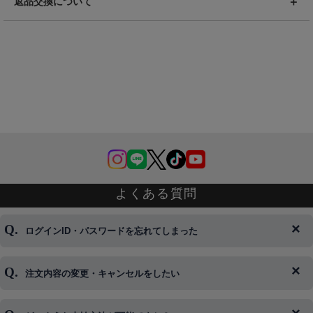
返品交換について
よくある質問
ログインID・パスワードを忘れてしまった
注文内容の変更・キャンセルをしたい
◆下記ページより、ログインIDの変更が可能です。
ログイン情報をお忘れの方はコチラ＞＞