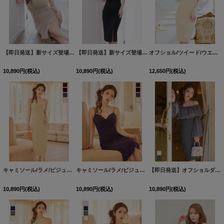
【即日発送】新サイズ登場!【送料無料】シアー/チュール/ラメ生地/ドッキング/ノースリーブ/タイト/スリット/ミディアムドレス/キャバドレス【XS-Lサイズ/2カラー】[OF03]【IM】dzmuFV
【即日発送】新サイズ登場!【送料無料】シアー/チュール/ラメ生地/ドッキング/ノースリーブ/タイト/スリット/ミディアムドレス/キャバドレス【XS-Lサイズ/2カラー】[OF03]【IM】dzmuFV
オフショル/ツイード/ウエストレース/ひざ丈/タイト/ミディアムドレス/キャバドレス【S-Lサイズ/4カラー】[HC02]
10,890
円
(税込)
10,890
円
(税込)
12,650
円
(税込)
キャミソール/ラメ/ビジュー/タイト/ストレッチ/谷間見せ/無地/ミディアムドレス/キャバドレス【XS-Lサイズ/4カラー】[OF03] 【YN】dzyFV
キャミソール/ラメ/ビジュー/タイト/ストレッチ/谷間見せ/無地/ミディアムドレス/キャバドレス【XS-Lサイズ/4カラー】[OF03] 【YN】dzyFV
【即日発送】オフショルダー/ベアトップ/バルーンスリーブ/シャーリング/シフォン/ラメ生地/ドッキング/タイト/スリット/ミディアムドレス/キャバドレス【S-Mサイズ/2カラー】[OF01]【SB】dzqFV
10,890
円
(税込)
10,890
円
(税込)
10,890
円
(税込)