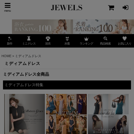
menu
ミニドレス
ランキング
お気に入り
新作
浴衣
水着
商品検索
HOME
>
ミディアムドレス
ミディアムドレス
ミディアムドレス全商品
ミディアムドレス特集