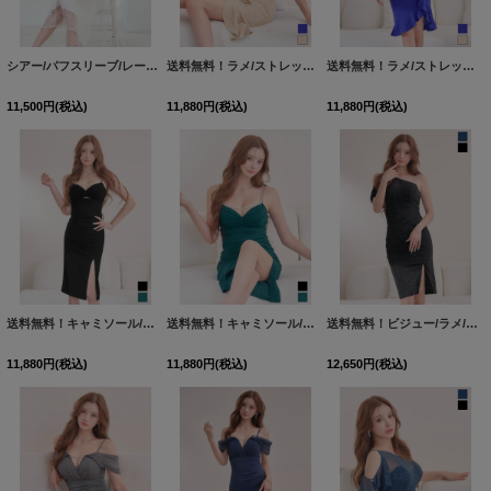
シアー/パフスリーブ/レース/パール/フレアー/七分袖/ワンピースドレス/キャバドレス【S-Lサイズ/1カラー】[HC02]
送料無料！ラメ/ストレッチ/裾フリル/サイドスリット/アシンメトリー/ビジュー/キャミ/谷間見せ/ミディアムドレス/キャバドレス【XS-Mサイズ/2カラー】[OF01]【SB】dzmuFV
送料無料！ラメ/ストレッチ/裾フリル/サイドスリット/アシンメトリー/ビジュー/キャミ/谷間見せ/ミディアムドレス/キャバドレス【XS-Mサイズ/2カラー】[OF01]【SB】dzmuFV
11,500
円
(税込)
11,880
円
(税込)
11,880
円
(税込)
送料無料！キャミソール/ビジュー/ラメ生地/シアー/ギャザー/サイドスリット/タイト/ミディアムドレス/キャバドレス【XS-Mサイズ/2カラー】[OF03]【YN】dzjgFV
送料無料！キャミソール/ビジュー/ラメ生地/シアー/ギャザー/サイドスリット/タイト/ミディアムドレス/キャバドレス【XS-Mサイズ/2カラー】[OF03]【YN】dzjgFV
送料無料！ビジュー/ラメ/ストレッチ/ワンショル/チュール袖/サイドスリット/谷間見せ/ミディアムドレス/キャバドレス【XS-Mサイズ/2カラー】[OF01]【SB】dzjsFV【予約商品/8月中旬発送予定】
11,880
円
(税込)
11,880
円
(税込)
12,650
円
(税込)