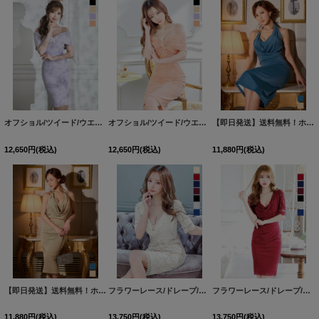
オフショル/ツイード/ウエストレース/ひざ丈/タイト/ミディアムドレス/キャバドレス【S-Lサイズ/4カラー】[HC02]
オフショル/ツイード/ウエストレース/ひざ丈/タイト/ミディアムドレス/キャバドレス【S-Lサイズ/4カラー】[HC02]
【即日発送】送料無料！ホルターネック/ドレープ/ラメ/無地/ストレッチ/タイト/セットアップ/ミディアムドレス/キャバドレス【S-Mサイズ/2カラー】[OF03]【YN】dzwsFV
12,650
円
(税込)
12,650
円
(税込)
11,880
円
(税込)
【即日発送】送料無料！ホルターネック/ドレープ/ラメ/無地/ストレッチ/タイト/セットアップ/ミディアムドレス/キャバドレス【S-Mサイズ/2カラー】[OF03]【YN】dzwsFV
フラワーレース/ドレープ/半袖/袖あり/タイト/膝丈/ワンピース/ミディアムドレス/キャバドレス【S-Mサイズ/1カラー】[HC02]
フラワーレース/ドレープ/半袖/袖あり/タイト/膝丈/ワンピース/ミディアムドレス/キャバドレス【S-Mサイズ/1カラー】[HC02]
11,880
円
(税込)
13,750
円
(税込)
13,750
円
(税込)