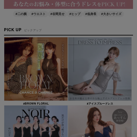
#二の腕
#ウエスト
#谷間見せ
#ヒップ
#低身長
#大きいサイズ
PICK UP
ピックアップ
#BROWN FLORAL
#アイスブルードレス