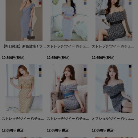
【即日発送】新色登場！フリル/ラメ生地/ノースリーブ/ビジュー/タイト/ミディアムドレス/キャバドレス【XS-Mサイズ/5カラー】[OF01] 【SB】dzwFV
ストレッチ/ツイード/チェック/オフショルダー/ひざ丈/タイト/ワンピース/ミディアムドレス/キャバドレス【S-Lサイズ/4カラー】[HC02]
ストレッチ/ツイード/チェック/オフショルダー/ひざ丈/タイト/ワンピース/ミディアムドレス/キャバドレス【S-Lサイズ/4カラー】[HC02]
10,890
円
(税込)
12,650
円
(税込)
12,650
円
(税込)
ストレッチ/ツイード/チェック/オフショルダー/ひざ丈/タイト/ワンピース/ミディアムドレス/キャバドレス【S-Lサイズ/4カラー】[HC02]
ストレッチ/ツイード/チェック/オフショルダー/ひざ丈/タイト/ワンピース/ミディアムドレス/キャバドレス【S-Lサイズ/4カラー】[HC02]
オフショル/ツイード/ウエストレース/ひざ丈/タイト/ミディアムドレス/キャバドレス【S-Lサイズ/4カラー】[HC02]
12,650
円
(税込)
12,650
円
(税込)
12,650
円
(税込)