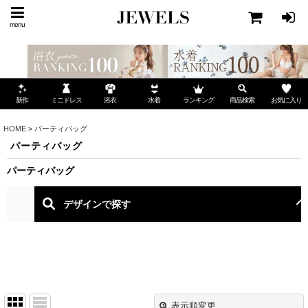
menu
ミニドレス
ランキング
お気に入り
新作
浴衣
水着
商品検索
HOME
>
パーティバッグ
パーティバッグ
パーティバッグ
表示順変更
閉じる