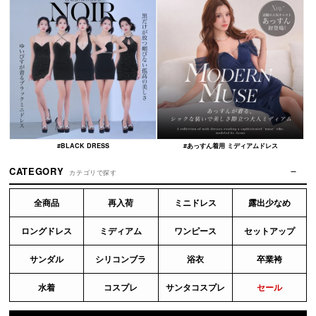
#BLACK DRESS
#あっすん着用 ミディアムドレス
CATEGORY
カテゴリで探す
全商品
再入荷
ミニドレス
露出少なめ
ロングドレス
ミディアム
ワンピース
セットアップ
サンダル
シリコンブラ
浴衣
卒業袴
水着
コスプレ
サンタコスプレ
セール