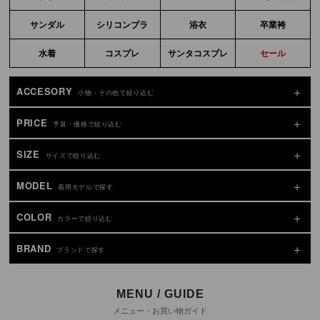
サンダル
シリコンブラ
浴衣
卒業袴
水着
コスプレ
サンタコスプレ
セール
ACCESORY
小物・その他で絞り込む
PRICE
予算・価格で絞り込む
SIZE
サイズで絞り込む
MODEL
着用モデルで探す
COLOR
カラーで絞り込む
BRAND
ブランドで探す
MENU / GUIDE
メニュー・お買い物ガイド