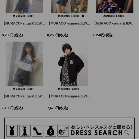
【MURACO×sugar&JEWELS】MURACOLONDON ムラココラボTシャツ/ ベーシックロゴデザイン【S-XLサイズ】[HC02]
【MURACO×sugar&JEWELS】MURACOLONDON ムラココラボTシャツ/ ベーシックロゴデザイン【S-XLサイズ】[HC02]
【MURACO×sugar&JEWELS】MURACOLONDON ムラココラボTシャツ/ ポイントアイコンデザイン【S-XLサイズ】[HC02]
8,250
円
(税込)
8,250
円
(税込)
7,150
円
(税込)
【MURACO×sugar&JEWELS】MURACOLONDON ムラココラボTシャツ/ バーコードデザイン【S-Lサイズ】[HC02]
【MURACO×sugar&JEWELS】ムラココラボパーカー/コラボプリント/ブラック/オーバーサイズ【Fサイズ/1カラー】[HC02] MCL003
7,150
円
(税込)
7,678
円
(税込)