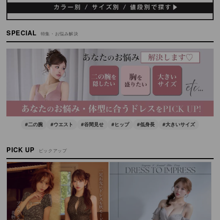
SPECIAL
特集・お悩み解決
#二の腕
#ウエスト
#谷間見せ
#ヒップ
#低身長
#大きいサイズ
PICK UP
ピックアップ