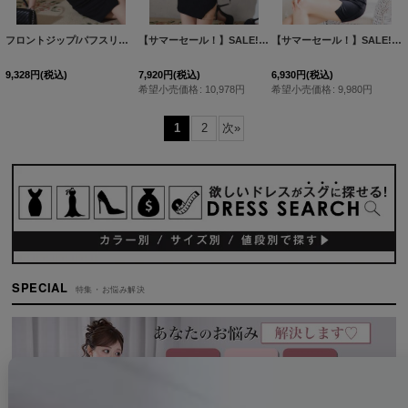
フロントジップ/パフスリーブ/半袖/パイピング/ワッフル/パールボタン/タイト/スリット/セットアップ/ミニドレス/キャバドレス【XS-Mサイズ/2カラー】[OF03] 【IM】
【サマーセール！】SALE!リブタイトオフショルダードレス/谷間見せ/背中見せ/ミニドレス/キャバドレス【S-Mサイズ/1カラー】[OF03] 【YN】dzw
【サマーセール！】SALE!フロントジップキャミソールドレス/ビジュー/ボタン/セットアップ/ミニドレス/キャバドレス【XS-Mサイズ/1カラー】[OF03] 【YN】dzj
9,328
円
(税込)
7,920
円
(税込)
6,930
円
(税込)
希望小売価格
:
10,978
円
希望小売価格
:
9,980
円
1
2
次
»
SPECIAL
特集・お悩み解決