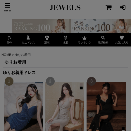
menu
ミニドレス
ランキング
お気に入り
新作
浴衣
水着
商品検索
HOME
>
ゆりお着用
ゆりお着用
ゆりお着用ドレス