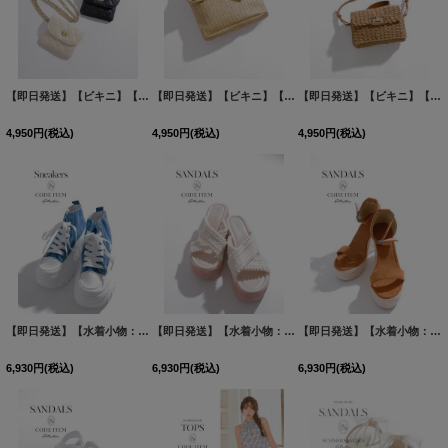
【即日発送】【ビキニ】【水着小物：ビーチバッグ】キルティングミニバッグ【2カラー】[FB01]
【即日発送】【ビキニ】【水着小物：ビーチバッグ】ナチュラルリボンクラッチバッグ【1カラー】[FB01]
【即日発送】【ビキニ】【水着小物：ビーチバッグ】ショルダーカゴバッグ【1カラー】[FB01]
4,950
円
(税込)
4,950
円
(税込)
4,950
円
(税込)
【即日発送】【水着小物：シューズ】厚底カジュアルスニーカー/ シューズ[FB01]
【即日発送】【水着小物：ビーチサンダル】マクラメ編みウェッジソールサンダル/ サンダル/ サマーシューズ[FB01]
[
MG-S
【即日発送】【水着小物：ビーチサンダル】ウェッジソールサンダル/ サンダル/ サマーシューズ[FB01]
6,930
円
(税込)
6,930
円
(税込)
6,930
円
(税込)