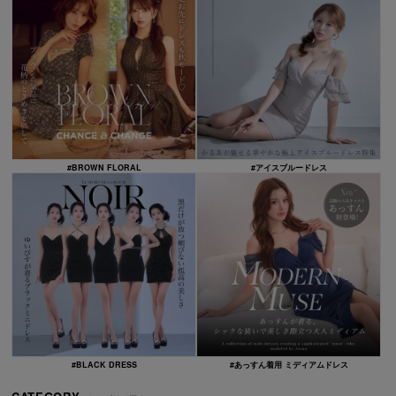
#BROWN FLORAL
#アイスブルードレス
#BLACK DRESS
#あっすん着用 ミディアムドレス