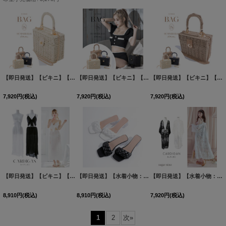
【即日発送】【ビキニ】【水着小物：ビーチバッグ】ショルダーチェーン付き/ ランタン編み/ スクエアかごバッグ[FB01]
【即日発送】【ビキニ】【水着小物：ビーチバッグ】ショルダーチェーン付き/ ランタン編み/ スクエアかごバッグ[HC03]
【即日発送】【ビキニ】【水着小物：ビーチバッグ】ショルダーチェーン付き/ ランタン編み/ スクエアかごバッグ[FB01]
7,920
円
(税込)
7,920
円
(税込)
7,920
円
(税込)
【即日発送】【ビキニ】【水着小物：カーディガン】カバーアップトップ & ハイスプリット スカート [FB01]
【即日発送】【水着小物：ビーチサンダル】シンプルクリアヒールサンダル[FB01]
【即日発送】【水着小物：カーディガン】ロングスリーブレースカーディガン[FB01]
8,910
円
(税込)
8,910
円
(税込)
7,920
円
(税込)
1
2
次
»