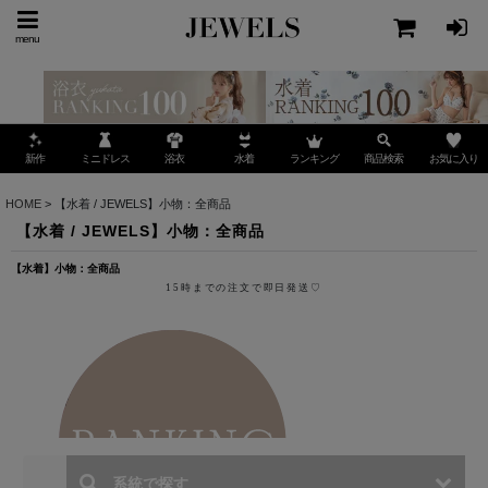
menu
ミニドレス
ランキング
お気に入り
新作
浴衣
水着
商品検索
HOME
>
【水着 / JEWELS】小物：全商品
【水着 / JEWELS】小物：全商品
【水着】小物：全商品