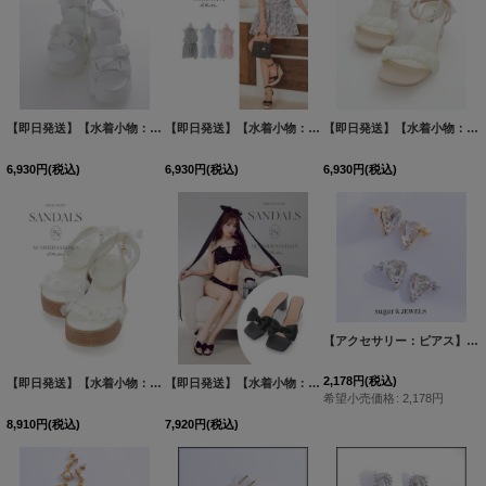
【即日発送】【水着小物：ビーチサンダル】厚底メッシュサンダル/ サンダル/ サマーシューズ[FB01]
【即日発送】【水着小物：トップス】ハイネック/ ホルターネックトップス[FB01]
【即日発送】【水着小物：ビーチサンダル】リボン/ パール/ アンクルストラップ付き/ クリアヒール/ ビーチサンダル/ サマーシューズ[FB01]
6,930
円
(税込)
6,930
円
(税込)
6,930
円
(税込)
【アクセサリー：ピアス】ハートビジューストーンピアス【2カラー】【OF02】
2,178
円
(税込)
【即日発送】【水着小物：ビーチサンダル】パールチェーン/ リボン/ フリル/ 厚底/ ウエッジソール/ サンダル/ サマーシューズ[FB01]
【即日発送】【水着小物：ビーチサンダル】パールチェーン/ リボン/ フリル/ 厚底/ ウエッジソール/ サンダル/ サマーシューズ[FB01]
希望小売価格
:
2,178
円
8,910
円
(税込)
7,920
円
(税込)