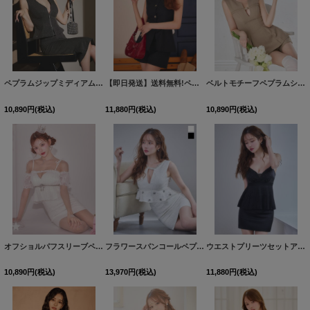
ペプラムジップミディアムタイトセットアップドレス/キャバドレス【S-Lサイズ/2カラー】[OF03]【IM】dzqozFV
【即日発送】送料無料!ペプラムトップス&パンツセットアップ/キャバドレス【XS-Lサイズ/1カラー】[OF01]【SB】dzwvAG
ベルトモチーフペプラムショートパンツセットアップ/キャバドレス【XS-Mサイズ/1カラー】[OF01]【SB】dzwAG
10,890
円
(税込)
11,880
円
(税込)
10,890
円
(税込)
オフショルパフスリーブペプラムミニドレス/キャバドレス【XS-Lサイズ/1カラー】[OF03]【YN】dzwBF
フラワースパンコールペプラムセットアップタイトミニドレス/キャバドレス【XS-Lサイズ/2カラー】[OF03] 【YN】dzw
ウエストプリーツセットアップミニドレス/キャバドレス【XS-Mサイズ/1カラー】[OF03]【YN】dzmvCA
10,890
円
(税込)
13,970
円
(税込)
11,880
円
(税込)