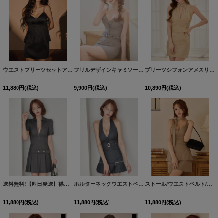
ウエストプリーツセットアップミニドレス/キャバドレス【XS-Mサイズ/1カラー】[OF03]【YN】dzmvCA
フリルデザインキャミソールタイトミニドレス/キャバドレス【XS-Mサイズ/1カラー】[OF03]【YN】dzwvAG
プリーツシフォンアメスリタイトミニドレス/キャバドレス【XS-Mサイズ/1カラー】[OF03] 【YN】dzwvAG
11,880
円
(税込)
9,900
円
(税込)
10,890
円
(税込)
送料無料!【即日発送】襟付きフロントジッププリーツミニドレス/キャバドレス【XS-Lサイズ/1カラー】[OF01] 【SB】dzwvAG
ホルターネックウエストベルトセットアップドレス/キャバドレス【XS-Lサイズ/1カラー】[OF03] 【YN】dzwvAG
ストール/ウエストベルト/ラメ/2段フリル/谷間見せ/無地/ミニドレス/キャバドレス【XS-Mサイズ/1カラー】[OF03] 【YN】dzwvAG
11,880
円
(税込)
11,880
円
(税込)
11,880
円
(税込)