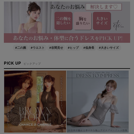
#二の腕
#ウエスト
#谷間見せ
#ヒップ
#低身長
#大きいサイズ
PICK UP
ピックアップ