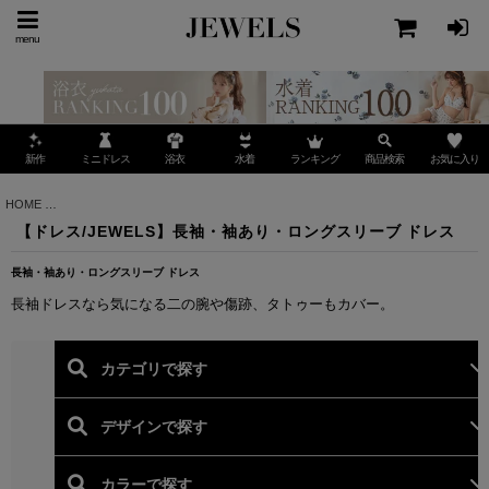
menu
ミニドレス
ランキング
お気に入り
新作
浴衣
水着
商品検索
HOME
>
【ドレス/JEWELS】長袖・袖あり・ロングスリーブ ドレス
【ドレス/JEWELS】長袖・袖あり・ロングスリーブ ドレス
長袖・袖あり・ロングスリーブ ドレス
長袖ドレスなら気になる二の腕や傷跡、タトゥーもカバー。