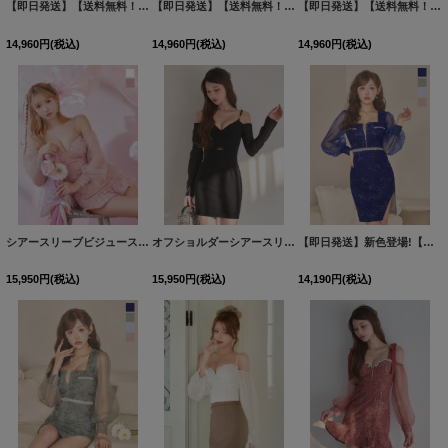
【即日発送】【送料無料！】刺繍レースオフショルミニドレス/キャバドレス【XS-XLサイズ/2カラー】[OF03] 【YN】dzw
【即日発送】【送料無料！】刺繍レースオフショルミニドレス/キャバドレス【XS-XLサイズ/2カラー】[OF03] 【YN】dzw
【即日発送】【送料無料！】刺繍レースオフショルミニドレス/キャバドレス【XS-XLサイズ/2カラー】[OF03] 【YN】dzw
14,960
円
(税込)
14,960
円
(税込)
14,960
円
(税込)
シアースリーブビジュースパンコールマーメイドミニドレス/キャバドレス【XS-XLサイズ/2カラー】[OF03] 【YN】dzwv
オフショルダーシアースリーブツイストタイトミニドレス/キャバドレス【S-Lサイズ/1カラー】[HC02]【FS】
【即日発送】新色登場!【送料無料】スクエアネック/フロントジップ/チュール袖/シアー/刺繍/レース/タイト/スリット/ミニドレス/キャバドレス【XS-XLサイズ/4カラー】[OF03-X]【YN】dzj
15,950
円
(税込)
15,950
円
(税込)
14,190
円
(税込)