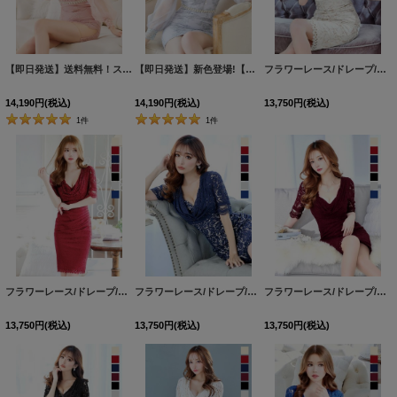
【即日発送】送料無料！スクエアネック/フロントジップ/チュール袖/シアー/刺繍/レース/タイト/スリット/ミニドレス/キャバドレス【XS-XLサイズ/4カラー】[OF03-X]【YN】dzj
【即日発送】新色登場!【送料無料】スクエアネック/フロントジップ/チュール袖/シアー/刺繍/レース/タイト/スリット/ミニドレス/キャバドレス【XS-XLサイズ/4カラー】[OF03-X]【YN】dzj
フラワーレース/ドレープ/半袖/袖あり/タイト/膝丈/ワンピース/ミディアムドレス/キャバドレス【S-Mサイズ/1カラー】[HC02]
14,190
円
(税込)
14,190
円
(税込)
13,750
円
(税込)
1
件
1
件
フラワーレース/ドレープ/半袖/袖あり/タイト/膝丈/ワンピース/ミディアムドレス/キャバドレス【S-Mサイズ/1カラー】[HC02]
フラワーレース/ドレープ/半袖/袖あり/タイト/膝丈/ワンピース/ミディアムドレス/キャバドレス【S-Mサイズ/1カラー】[HC02]
フラワーレース/ドレープ/半袖/袖あり/タイト/膝丈/ワンピース/ミディアムドレス/キャバドレス【S-Mサイズ/1カラー】[HC02]
13,750
円
(税込)
13,750
円
(税込)
13,750
円
(税込)