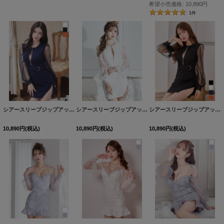
希望小売価格
:
10,890
円
1
件
シアースリーブジップアップベルトミニドレス/キャバドレス【XS-XLサイズ/4カラー】[OF01-X] 【SB】dzw
シアースリーブジップアップベルトミニドレス/キャバドレス【XS-XLサイズ/4カラー】[OF01-X] 【SB】dzw
シアースリーブジップアップベルトミニドレス/キャバドレス【XS-XLサイズ/4カラー】[OF01-X] 【SB】dzw
10,890
円
(税込)
10,890
円
(税込)
10,890
円
(税込)