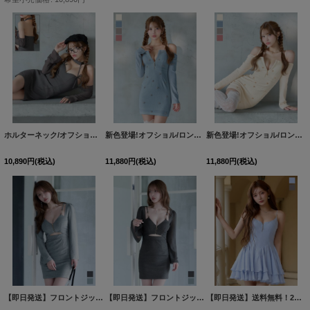
ホルターネック/オフショルダー/ロングスリーブ/シアー/谷間見せ/背中見せ/タイト/ミニドレス/キャバドレス【XS-Lサイズ/1カラー】[OF01]【SB】dzjvAGY
新色登場!オフショル/ロングスリーブ/フロントジップ/リボンビジュー/ストレッチ/無地/タイト/ミニドレス/キャバドレス【XS-Lサイズ/4カラー】[OF03]【YN】dzwBF
新色登場!オフショル/ロングスリーブ/フロントジップ/リボンビジュー/ストレッチ/無地/タイト/ミニドレス/キャバドレス【XS-Lサイズ/4カラー】[OF03]【YN】dzwBF
10,890
円
(税込)
11,880
円
(税込)
11,880
円
(税込)
【即日発送】フロントジップ/シアースリーブ/長袖/ラメ/ストレッチ/タイト/ドッキング/ミニドレス/キャバドレス【XS-XLサイズ/2カラー】[OF03]【YN】dzwuAGO【一部予約商品/10月上旬発送予定】
【即日発送】フロントジップ/シアースリーブ/長袖/ラメ/ストレッチ/タイト/ドッキング/ミニドレス/キャバドレス【XS-XLサイズ/2カラー】[OF03]【YN】dzwuAGO【一部予約商品/10月上旬発送予定】
【即日発送】送料無料！2WAY/2ピース/ロングスリーブ/シアー/フロントジップ/キャミソール/フリルスカート/ミニドレス/キャバドレス【S-Mサイズ/2カラー】[OF03]【YN】dzwvBF