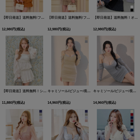
【即日発送】送料無料!フリル/オフショルダー/ロングスリーブ/アメスリ/シフォン/ギャザー/ティアード/フレア/ミニドレス/キャバドレス【XS-Lサイズ/2カラー】[OF03]【YN】dzw
【即日発送】送料無料!フリル/オフショルダー/ロングスリーブ/アメスリ/シフォン/ギャザー/ティアード/フレア/ミニドレス/キャバドレス【XS-Lサイズ/2カラー】[OF03]【YN】dzw
【即日発送】送料無料！オフショルシアースリーブラメロングドレス/キャバドレス【S-Lサイズ/2カラー】[OF03] 【YN】dzcu
12,980
円
(税込)
12,980
円
(税込)
12,980
円
(税込)
【即日発送】送料無料！シアー袖/リボン/キャミソール/シフォン/ミニドレス/キャバドレス【XS-Lサイズ/1カラー】[OF01]【SB】dzwBF
キャミソール/ビジュー/長袖/ラメ/ストレッチ/ミニドレス/キャバドレス【XS-Mサイズ/2カラー】[OF03]
キャミソール/ビジュー/長袖/ラメ/ストレッチ/ミニドレス/キャバドレス【XS-Mサイズ/2カラー】[OF03]
11,880
円
(税込)
14,960
円
(税込)
14,960
円
(税込)