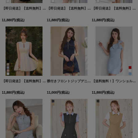
【即日発送】【送料無料】新色登場！フロントジップ/ノースリーブ/フレア/Aライン/ドッキング/チュール/ストレッチ/無地/ミニドレス/キャバドレス【XS-Lサイズ/5カラー】[OF03]【YN】dzquBF
【即日発送】【送料無料】新色登場！フロントジップ/ノースリーブ/フレア/Aライン/ドッキング/チュール/ストレッチ/無地/ミニドレス/キャバドレス【XS-Lサイズ/5カラー】[OF03]【YN】dzquBF
【即日発送】【送料無料】新色登場！フロントジップ/ノースリーブ/フレア/Aライン/ドッキング/チュール/ストレッチ/無地/ミニドレス/キャバドレス【XS-Lサイズ/5カラー】[OF03]【YN】dzquBF
11,880
円
(税込)
11,880
円
(税込)
11,880
円
(税込)
【即日発送】【送料無料】新色登場！フロントジップ/ノースリーブ/フレア/Aライン/ドッキング/チュール/ストレッチ/無地/ミニドレス/キャバドレス【XS-Lサイズ/5カラー】[OF03]【YN】dzquBF
襟付きフロントジップデニムタイトミニドレス/キャバドレス【XS-Mサイズ/1カラー】[OF01]【SB】dzmuAG
【送料無料！】ワンショルミニドレス/タイト/胸元隠し/背中見せ/ビジュー/ミニドレス/キャバドレス【XS-Mサイズ/3カラー】[OF03-X] 【YN】dzj
11,880
円
(税込)
11,000
円
(税込)
11,880
円
(税込)