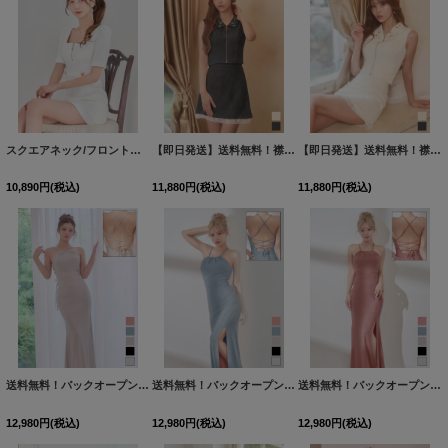
スクエアネック/フロントジップ/Aライン/ワッフル/パフスリーブ/ミニドレス/キャバドレス【XS-XLサイズ/2カラー】[OF01] 【SB】dzcu
【即日発送】送料無料！襟付き/フロントジップ/ビジュー/レース/セットアップ/2ピース/ノースリーブ/Aライン/ミニドレス/キャバドレス【XS-Lサイズ/2カラー】[OF01]【SB】dzjvSK
【即日発送】送料無料！襟付き/フロントジップ/ビジュー/レース/セットアップ/2ピース/ノースリーブ/Aライン/ミニドレス/キャバドレス【XS-Lサイズ/2カラー】[OF01]【SB】dzjvSK
10,890
円
(税込)
11,880
円
(税込)
11,880
円
(税込)
送料無料！バックオープン/ラメ/ビジュー/ホルターネック/ストレッチ/タイト/スリット/ロングドレス/キャバドレス【S-Lサイズ/5カラー】[OF03]【YN】dzqu
送料無料！バックオープン/ラメ/ビジュー/ホルターネック/ストレッチ/タイト/スリット/ロングドレス/キャバドレス【S-Lサイズ/5カラー】[OF03]【YN】dzqu
送料無料！バックオープン/ラメ/ビジュー/ホルターネック/ストレッチ/タイト/スリット/ロングドレス/キャバドレス【S-Lサイズ/5カラー】[OF03]【YN】dzqu
12,980
円
(税込)
12,980
円
(税込)
12,980
円
(税込)