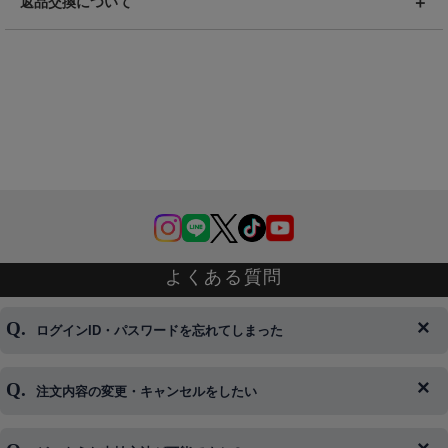
返品交換について
よくある質問
ログインID・パスワードを忘れてしまった
注文内容の変更・キャンセルをしたい
◆下記ページより、ログインIDの変更が可能です。
ログイン情報をお忘れの方はコチラ＞＞