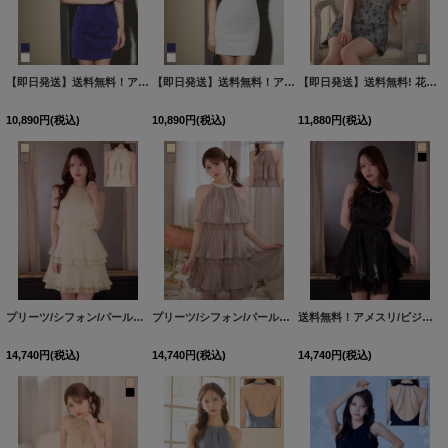
【即日発送】送料無料！アームカバー付シアーラメビジューワンショルミニドレス/キャバドレス【XS-Mサイズ/2カラー】[OF03]【YN】dzmsCA
【即日発送】送料無料！アームカバー付シアーラメビジューワンショルミニドレス/キャバドレス【XS-Mサイズ/2カラー】[OF03]【YN】dzmsCA
【即日発送】送料無料! 花柄/アメスリ/セットアップ/2ピース/ノースリーブ/Aライン/ミニドレス/キャバドレス【XS-Lサイズ/2カラー】【】[OF01]【SB】dzmvIA
10,890
円
(税込)
10,890
円
(税込)
11,880
円
(税込)
プリーツ/シフォン/パールビジュー/ティアード/バックリボン/ノースリーブ/アメスリ/ミニドレス/キャバドレス【XS-Mサイズ/2カラー】[OF03]【YN】dzjvBF【予約商品/8月下旬発送予定】
プリーツ/シフォン/パールビジュー/ティアード/バックリボン/ノースリーブ/アメスリ/ミニドレス/キャバドレス【XS-Mサイズ/2カラー】[OF03]【YN】dzjvBF【予約商品/8月下旬発送予定】
送料無料！アメスリ/ビジュー/胸閉じ/シフォン生地/チュール/フレア/ミニドレス/キャバドレス【XS-Mサイズ/2カラー】[OF03]【YN】dzwjgBF【予約商品/8月中旬発送予定】
14,740
円
(税込)
14,740
円
(税込)
14,740
円
(税込)