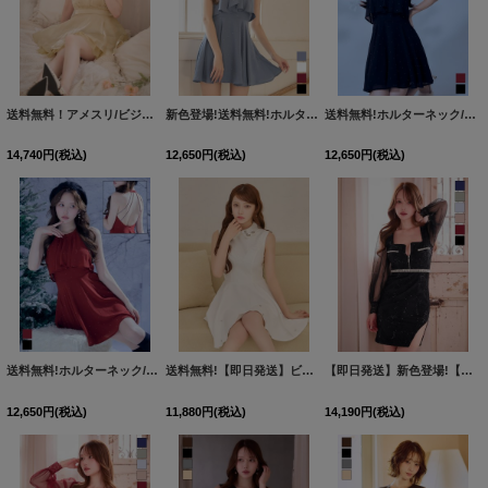
送料無料！アメスリ/ビジュー/胸閉じ/シフォン生地/チュール/フレア/ミニドレス/キャバドレス【XS-Mサイズ/2カラー】[OF03]【YN】dzwjgBF【予約商品/8月中旬発送予定】
新色登場!送料無料!ホルターネック/バックビジュー/アメスリ/ノースリーブ/Aライン/フレア/シフォン/ミニドレス/キャバドレス【XS-Mサイズ/4カラー】[OF03] 【YN】dzjvAG【一部予約商品/8月下旬発送予定】
送料無料!ホルターネック/バックビジュー/アメスリ/ノースリーブ/Aライン/フレア/シフォン/ミニドレス/キャバドレス【XS-Mサイズ/4カラー】[OF03] 【YN】dzjvAG【一部予約商品/8月下旬発送予定】
14,740
円
(税込)
12,650
円
(税込)
12,650
円
(税込)
送料無料!ホルターネック/バックビジュー/アメスリ/ノースリーブ/Aライン/フレア/シフォン/ミニドレス/キャバドレス【XS-Mサイズ/4カラー】[OF03] 【YN】dzjvAG【一部予約商品/8月下旬発送予定】
送料無料!【即日発送】ビジュー/襟付き/フレア/Aライン/ノースリーブ/ミニドレス/キャバドレス【XS-XLサイズ/1カラー】[OF01]【SB】dzqIA
【即日発送】新色登場!【送料無料】スクエアネック/フロントジップ/チュール袖/シアー/刺繍/レース/タイト/スリット/ミニドレス/キャバドレス【XS-XLサイズ/6カラー】[OF03-X]【YN】dzj
12,650
円
(税込)
11,880
円
(税込)
14,190
円
(税込)