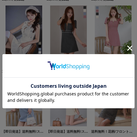
【即日発送】送料無料！フロントジップ/ノースリーブ/フラワースパンコール/ビジュー/ツイード/プリーツ/Aライン/ミニドレス/キャバドレス【XS-XLサイズ/4カラー】[OF01] 【SB】dzwvBF
【即日発送】送料無料!スクエアネック/フロントジップ/ビジュー/Aライン/ワンピースミニドレス/キャバドレス【XS-XLサイズ/4カラー】[OF01]【SB】dzkgIA
【即日発送】送料無料!スクエアネック/フロントジップ/ビジュー/Aライン/ワンピースミニドレス/キャバドレス【XS-XLサイズ/4カラー】[OF01]【SB】dzkgIA
11,880
円
(税込)
11,880
円
(税込)
11,880
円
(税込)
【即日発送】送料無料!スクエアネック/フロントジップ/ビジュー/Aライン/ワンピースミニドレス/キャバドレス【XS-XLサイズ/4カラー】[OF01]【SB】dzkgIA
【即日発送】送料無料!スクエアネック/フロントジップ/ビジュー/Aライン/ワンピースミニドレス/キャバドレス【XS-XLサイズ/4カラー】[OF01]【SB】dzkgIA
送料無料！花柄/フロントジップ/ノースリーブ/スーツ生地/ベルト/ラップスカート/Aライン/インナーパンツ/セットアップ/ミニドレス/キャバドレス【XS-Mサイズ/1カラー】[OF01]【SB】dzjvAG