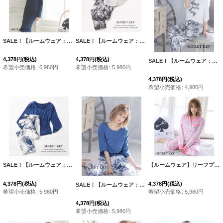
SALE！【ルームウェア：セットアップ】SALEヘリンボーンキルティングセットアップ（ロングスカート）・3サイズ[HC02]
SALE！【ルームウェア：セットアップ】ボタニカルセットアップ ”ファッション雑誌SHeコラボ” [HC02]
4,378
円
(税込)
4,378
円
(税込)
SALE！【ルームウェア：セットアップ】ボタニカルセットアップ ”ファッション雑誌SHeコラボ” [HC02]
希望小売価格
:
6,980
円
希望小売価格
:
5,980
円
4,378
円
(税込)
希望小売価格
:
4,980
円
SALE！【ルームウェア：セットアップ】ネイビーリーフ柄セットアップ ”ファッション雑誌SHeコラボ” [HC02]
【ルームウェア】リーフプリントサテンシャツパジャマ [HC02]
4,378
円
(税込)
4,378
円
(税込)
SALE！【ルームウェア：セットアップ】ネイビーリーフ柄セットアップ ”ファッション雑誌SHeコラボ” [HC02]
希望小売価格
:
5,980
円
希望小売価格
:
5,980
円
4,378
円
(税込)
希望小売価格
:
5,980
円