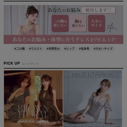
#二の腕
#ウエスト
#谷間見せ
#ヒップ
#低身長
#大きいサイズ
PICK UP
ピックアップ