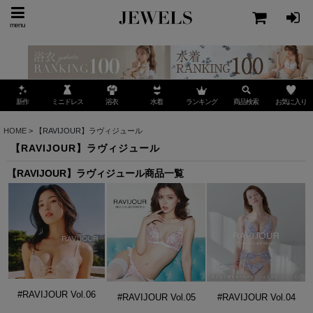
menu
ミニドレス
ランキング
お気に入り
新作
浴衣
水着
商品検索
HOME
>
【RAVIJOUR】ラヴィジュール
【RAVIJOUR】ラヴィジュール
【RAVIJOUR】ラヴィジュール商品一覧
#RAVIJOUR Vol.06
#RAVIJOUR Vol.05
#RAVIJOUR Vol.04