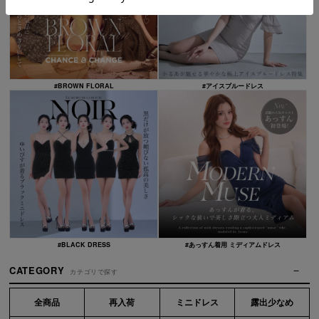
#BROWN FLORAL
#アイスブルードレス
#BLACK DRESS
#あっすん着用 ミディアムドレス
CATEGORY
カテゴリで探す
全商品
再入荷
ミニドレス
露出少なめ