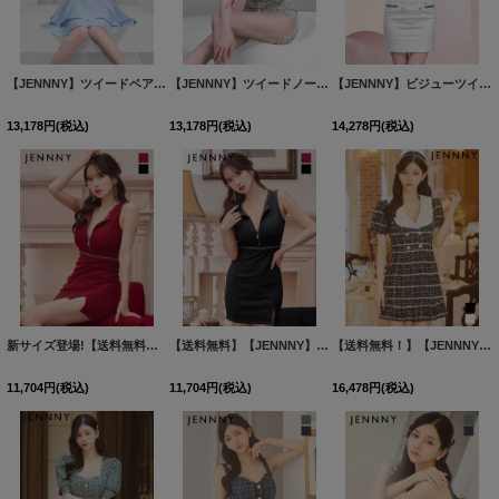
【JENNNY】ツイードベアトップフレアドレス/パールボタン/谷間見せ/背中見せ/ミニドレス/キャバドレス【S-Mサイズ/1カラー】[HC02] 【KND】
【JENNNY】ツイードノースリーブドレス/シアー/タイト/ミニドレス/キャバドレス【S-Lサイズ/1カラー】[HC02] 【KND】
【JENNNY】ビジューツイードドレス/タイト/ジップアップ/パフスリーブ/谷間見せ/背中隠し/ミニドレス/キャバドレス【S-Mサイズ/1カラー】[HC02] 【KND】
13,178
円
(税込)
13,178
円
(税込)
14,278
円
(税込)
新サイズ登場!【送料無料】【JENNNY】ジップアップドレス/ノースリーブ/ワッフル生地/チェーン/谷間見せ/背中隠し/スリット/ミニドレス/キャバドレス【XS-Lサイズ/2カラー】[HC02] 【KND】
【送料無料】【JENNNY】ジップアップドレス/ノースリーブ/ワッフル生地/チェーン/谷間見せ/背中隠し/スリット/ミニドレス/キャバドレス【XS-Lサイズ/2カラー】[HC02] 【KND】
【送料無料！】【JENNNY】マーメイドツイードチェックドレス/キャバドレス【XS-Mサイズ/2カラー】[HC02]【KND】
11,704
円
(税込)
11,704
円
(税込)
16,478
円
(税込)