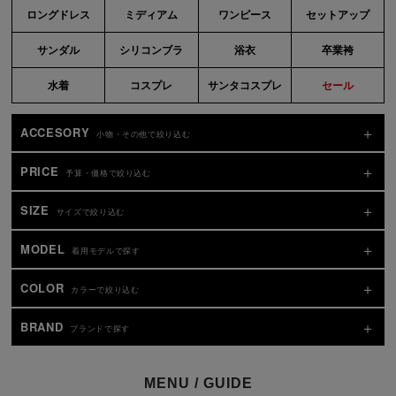
ロングドレス
ミディアム
ワンピース
セットアップ
サンダル
シリコンブラ
浴衣
卒業袴
水着
コスプレ
サンタコスプレ
セール
ACCESORY
小物・その他で絞り込む
PRICE
予算・価格で絞り込む
SIZE
サイズで絞り込む
MODEL
着用モデルで探す
COLOR
カラーで絞り込む
BRAND
ブランドで探す
MENU / GUIDE