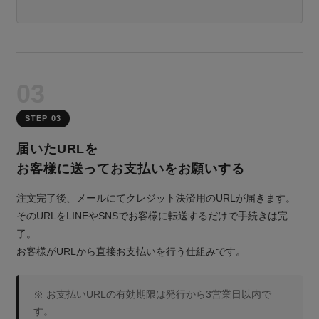
03
STEP 03
届いたURLを
お客様に送ってお支払いをお願いする
注文完了後、メールにてクレジット決済用のURLが届きます。
そのURLをLINEやSNSでお客様に転送するだけで手続きは完
了。
お客様がURLから直接お支払いを行う仕組みです。
※ お支払いURLの有効期限は発行から3営業日以内で
す。