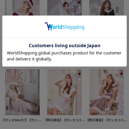
【サンタSALE!!】【即日発送】【サンタコス 4点セット】【S-Lサイズ/2カラー】バックリボンフレアワンピースサンタコスプレ[HC02]
【即日発送】【サンタコス 5点セット】【XS-XLサイズ/4カラー】セットアップバニーフレアサンタ[HC03]
【即日発送】【サンリオ】クロミ3wayセットアップルームウェア【4点セット】【S-L/1カラー】[HC02]吉木千沙都（ちぃぽぽ）着用
7,920
円
(税込)
11,880
円
(税込)
14,960
円
(税込)
希望小売価格
:
13,960
円
【サンタSALE!!】【サンタコス4点セット】【S-Lサイズ/1カラー】ジャガードチュールサンタコスプレ[HC03]
【即日発送】【サンタコス 5点セット】【XS-XLサイズ/4カラー】セットアップバニーフレアサンタ[HC03]
【即日発送】【サンタコス 5点セット】【XS-XLサイズ/4カラー】セットアップバニーフレアサンタ[HC03]