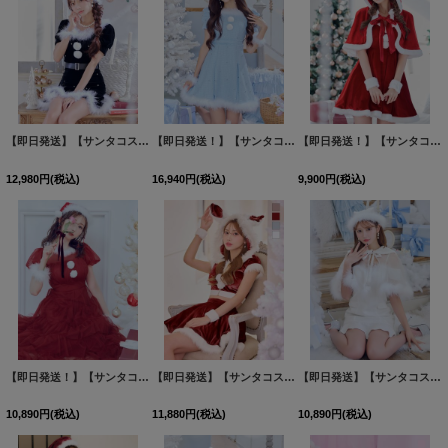
【即日発送】【サンタコス 5点セット】【S-Mサイズ/2カラー】ベロアパールビジューサンタコスプレ[HC02]
【即日発送！】【サンタコス 4点セット】【XS-XLサイズ/3カラー】ツイードビジュープリーツスカートサンタコスプレ[HC03]
【即日発送！】【サンタコス 4点セット】【S-Lサイズ/2カラー】ポンチョ付きフレアサンタコスプレ[HC03]
12,980
円
(税込)
16,940
円
(税込)
9,900
円
(税込)
【即日発送！】【サンタコス 4点セット】【S-Lサイズ/1カラー】シースルーフリルチュールサンタコスプレ[HC03]
【即日発送】【サンタコス 5点セット】【XS-XLサイズ/4カラー】セットアップバニーフレアサンタ[HC03]
【即日発送】【サンタコス 5点セット】【S-Lサイズ/1カラー】ポンチョ付きベアトップマーメイドスカートサンタコスプレ[HC03]
10,890
円
(税込)
11,880
円
(税込)
10,890
円
(税込)