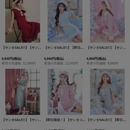
【サンタSALE!!】【サンタコス 4点セット】【S-Lサイズ/1カラー】フラワーレースワンピースサンタ[HC02]
【サンタSALE!!】【即日発送！】【サンタコス 4点セット】【S-Mサイズ/1カラー】ギンガムチェックタイトサンタコスプレ[HC02]
【サンタSALE!!】【サンタコス 4点セット】【S-Mサイズ/2カラー】ジャケットセットアップサンタ[HC02]
6,930
円
(税込)
5,940
円
(税込)
4,950
円
(税込)
希望小売価格
:
11,980
円
希望小売価格
:
12,970
円
希望小売価格
:
8,980
円
【サンタSALE!!】【サンタコス 5点セット】【S-Mサイズ/2カラー】ベロアワンピースサンタ[HC02]
【即日発送！】【サンタコス5点セット】【S-Mサイズ/2カラー】ツイードベルトワンピースサンタコスプレ[HC02]
【サンタSALE!!】【即日発送！】【サンタコス 5点セット】【S-Lサイズ/1カラー】セットアップリボンサンタコスプレ[HC03]