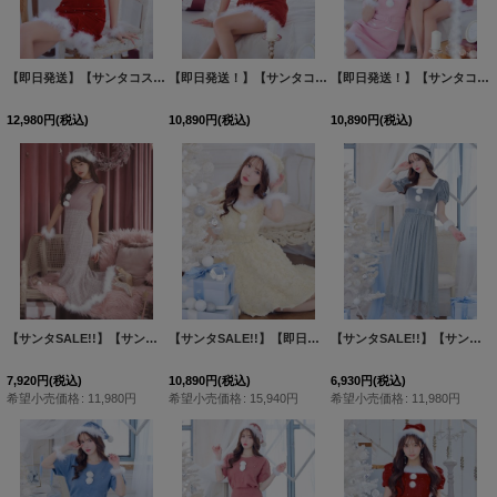
【即日発送】【サンタコス 5点セット】【S-Mサイズ/2カラー】ベロアパールビジューサンタコスプレ[HC02]
【即日発送！】【サンタコス5点セット】【S-Mサイズ/2カラー】ツイードベルトワンピースサンタコスプレ[HC02]
【即日発送！】【サンタコス5点セット】【S-Mサイズ/2カラー】ツイードベルトワンピースサンタコスプレ[HC02]
12,980
円
(税込)
10,890
円
(税込)
10,890
円
(税込)
【サンタSALE!!】【サンタコス 4点セット】【S-Lサイズ/1カラー】シースルーツイードサンタコスプレ[HC03]
【サンタSALE!!】【即日発送！】【サンタコス 4点セット】【S-Mサイズ/2カラー】立体ローズショートインスカートサンタコスプレ[HC03]
【サンタSALE!!】【サンタコス 5点セット】【S-Mサイズ/2カラー】ベロアワンピースサンタ[HC02]
7,920
円
(税込)
10,890
円
(税込)
6,930
円
(税込)
希望小売価格
:
11,980
円
希望小売価格
:
15,940
円
希望小売価格
:
11,980
円