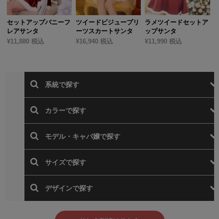
セットアップバニーフ
ツイードビジュープリ
ラメツイードセットア
レアサンタ
ーツスカートサンタ
ップサンタ
¥11,880 税込
¥16,940 税込
¥11,990 税込