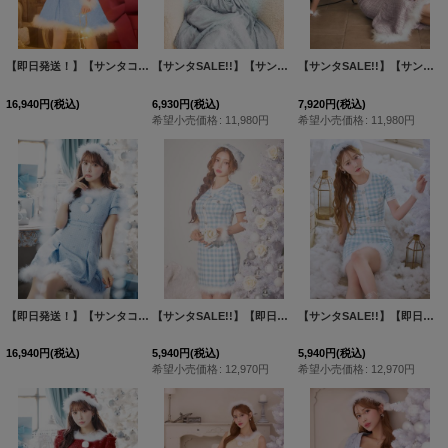
【即日発送！】【サンタコス 4点セット】【XS-XLサイズ/3カラー】ツイードビジュープリーツスカートサンタコスプレ[HC03]
【サンタSALE!!】【サンタコス 5点セット】【S-Mサイズ/2カラー】ベロアワンピースサンタ[HC02]
【サンタSALE!!】【サンタコス 4点セット】【S-Lサイズ/1カラー】シースルーツイードサンタコスプレ[HC03]
16,940
円
(税込)
6,930
円
(税込)
7,920
円
(税込)
希望小売価格
:
11,980
円
希望小売価格
:
11,980
円
【即日発送！】【サンタコス 4点セット】【XS-XLサイズ/3カラー】ツイードビジュープリーツスカートサンタコスプレ[HC03]三上悠亜着用
【サンタSALE!!】【即日発送！】【サンタコス 4点セット】【S-Mサイズ/1カラー】ギンガムチェックタイトサンタコスプレ[HC02]
【サンタSALE!!】【即日発送！】【サンタコス 4点セット】【S-Mサイズ/1カラー】ギンガムチェックフレアサンタコスプレ[HC02]
16,940
円
(税込)
5,940
円
(税込)
5,940
円
(税込)
希望小売価格
:
12,970
円
希望小売価格
:
12,970
円