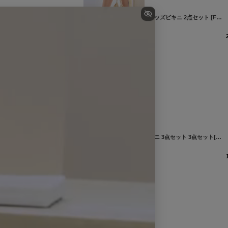
]
【即日発送】【ビキニ】【水着】サイドリボンビジュースタッズビキニ 2点セット [FB01]吉木千沙都（ちぃぽぽ）着用
12,210
円
(税込)
]
【即日発送】【ビキニ】【水着】パレオ付きナチュラルビキニ 3点セット 3点セット[FB01]
12,760
円
(税込)