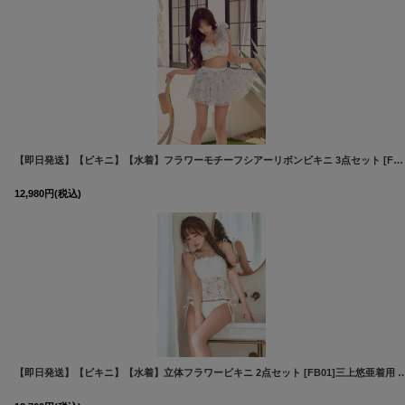
【即日発送】【ビキニ】【水着】フラワーモチーフシアーリボンビキニ 3点セット [FB01]三上悠亜着用
12,980
円
(税込)
【即日発送】【ビキニ】【水着】立体フラワービキニ 2点セット [FB01]三上悠亜着用
[