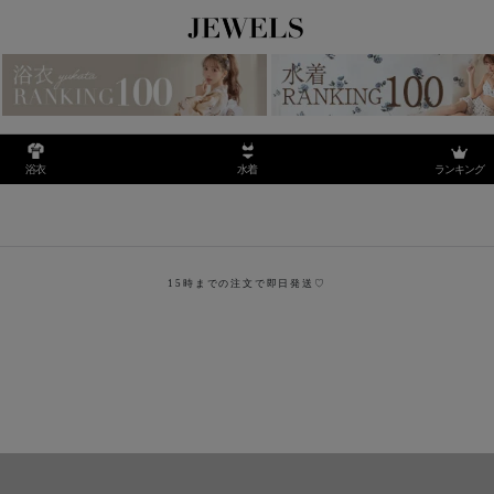
ランキング
浴衣
水着