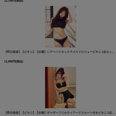
12,760
円
(税込)
【即日発送】【ビキニ】【水着】シアーハイネックアメスリビジュービキニ 2点セット[FB01]三上悠亜着用
11,990
円
(税込)
【即日発送】【ビキニ】【水着】ギャザーフリルティアードスカート付きビキニ 3点セット[FB01]三上悠亜着用