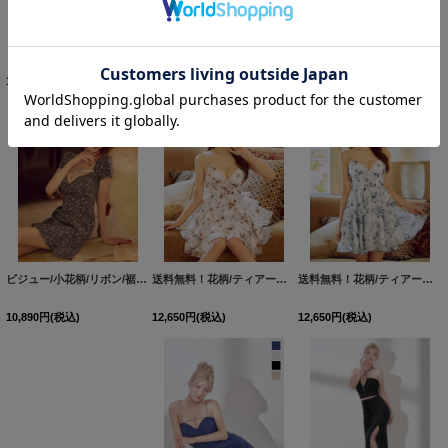
【即日発送】新色登場!【送料無料】スクエアネック/フロントジップ/チュール袖/シアー/刺繍/レース/タイト/スリット/ミニドレス/キャバドレス【XS-XLサイズ/6カラー】[OF03-X]【YN】dzj
【即日発送】新色登場!【送料無料】スクエアネック/フロントジップ/チュール袖/シアー/刺繍/レース/タイト/スリット/ミニドレス/キャバドレス【XS-XLサイズ/6カラー】[OF03-X]【YN】dzj
ビジュー/小花柄/リボン/裾フリル/パフスリーブ/マーメイド/谷間見せ/ミニドレス/キャバドレス【XS-Lサイズ/2カラー】[OF03]【YN】dzwoBF
14,190
円
(税込)
14,190
円
(税込)
10,890
円
(税込)
ビジュー/小花柄/リボン/裾フリル/パフスリーブ/マーメイド/谷間見せ/ミニドレス/キャバドレス【XS-Lサイズ/2カラー】[OF03]【YN】dzwoBF
送料無料！花柄/ティアード/フリル/キャミソール/シフォン/ミニドレス/キャバドレス【XS-Mサイズ/2カラー】[OF01]【SB】dzjvBF【予約商品/8月下旬発送予定】
送料無料！花柄/ティアード/フリル/キャミソール/シフォン/ミニドレス/キャバドレス【XS-Mサイズ/2カラー】[OF01]【SB】dzjvBF【予約商品/8月下旬発送予定】
10,890
円
(税込)
12,650
円
(税込)
12,650
円
(税込)