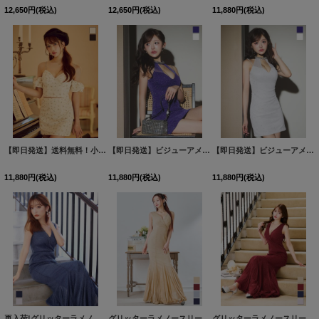
12,650
円
(税込)
12,650
円
(税込)
11,880
円
(税込)
【即日発送】送料無料！小花柄/パフスリーブ/オフショル/セットアップ/ミニドレス/キャバドレス【XS-Mサイズ/2カラー】[OF03]【YN】dzjvAGY
【即日発送】ビジューアメスリラメタイトミニドレス/キャバドレス【XS-Mサイズ/2カラー】[OF03]【YN】dzjCA
【即日発送】ビジューアメスリラメタイトミニドレス/キャバドレス【XS-Mサイズ/2カラー】[OF03]【YN】dzjCA
11,880
円
(税込)
11,880
円
(税込)
11,880
円
(税込)
再入荷!グリッターラメノースリーブロングドレス/キャバドレス【S-Lサイズ/4カラー】[OF03]【IM】
グリッターラメノースリーブロングドレス/キャバドレス【S-Lサイズ/4カラー】[OF03] 【IM】
グリッターラメノースリーブロングドレス/キャバドレス【S-Lサイズ/4カラー】[OF03] 【IM】