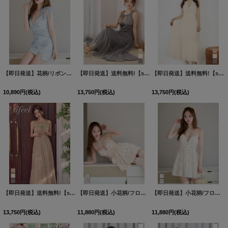
【即日発送】花柄/リボンショルダー/キャミソール/レース/チュール/ストレッチ/タイト/スリット/ミニドレス/キャバドレス【S-Mサイズ/2カラー】[OF03]【YN】dzjvCAC
【即日発送】送料無料!【sifeel/シフィール】ノースリーブ/フロントジップ/リボン/シアー/チュール/レイヤード/フレア/ワンピースドレス/キャバドレス【S-Lサイズ/3カラー】[OF03] 【YN】dzyvLD
【即日発送】送料無料!【sifeel/シフィール】ノースリーブ/フロントジップ/リボン/シアー/チュール/レイヤード/フレア/ワンピースドレス/キャバドレス【S-Lサイズ/3カラー】[OF03] 【YN】dzyvLD
10,890
円
(税込)
13,750
円
(税込)
13,750
円
(税込)
【即日発送】送料無料!【sifeel/シフィール】ノースリーブ/フロントジップ/リボン/シアー/チュール/レイヤード/フレア/ワンピースドレス/キャバドレス【S-Lサイズ/3カラー】[OF03] 【YN】dzyvLD
【即日発送】小花柄/フロントジップ/ホルターネック/リボン/シフォン/ギャザー/フレアー/谷間見せ/ミニドレス/キャバドレス【S-Mサイズ/2カラー】[OF03]【YN】dzmvBF
【即日発送】小花柄/フロントジップ/ホルターネック/リボン/シフォン/ギャザー/フレアー/谷間見せ/ミニドレス/キャバドレス【S-Mサイズ/2カラー】[OF03]【YN】dzmvBF
13,750
円
(税込)
11,880
円
(税込)
11,880
円
(税込)