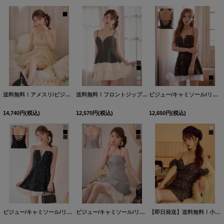
送料無料！アメスリ/ビジュー/胸閉じ/シフォン生地/チュール/フレア/ミニドレス/キャバドレス【XS-Mサイズ/2カラー】[OF03]【YN】dzwjgBF【予約商品/8月中旬発送予定】
送料無料！フロントジップ/キャミソール/２段フリル/ティアード/ミニドレス/キャバドレス【XS-Mサイズ/5カラー】[OF03]【YN】dzjv【一部予約商品/9月中旬発送予定】
ビジュー/キャミソール/リボン/チュール/バックオープン/ジップ/Aライン/ミニドレス/キャバドレス【XS-Mサイズ/3カラー】【予約商品/8月中旬発送予定】 [OF01]【SB】dzwgBF
14,740
円
(税込)
12,570
円
(税込)
12,650
円
(税込)
ビジュー/キャミソール/リボン/チュール/バックオープン/ジップ/Aライン/ミニドレス/キャバドレス【XS-Mサイズ/3カラー】（8月中旬発送予定） [OF01]【SB】dzwgBF
ビジュー/キャミソール/リボン/チュール/バックオープン/ジップ/Aライン/ミニドレス/キャバドレス【XS-Mサイズ/3カラー】【予約商品/8月中旬発送予定】 [OF01]【SB】dzwgBF
【即日発送】送料無料！小花柄/パフスリーブ/オフショル/セットアップ/ミニドレス/キャバドレス【XS-Mサイズ/2カラー】[OF03]【YN】dzjvAGY