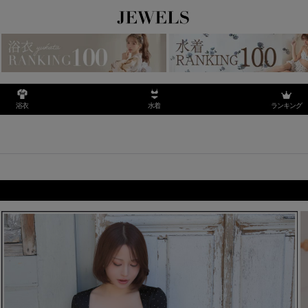
ランキング
浴衣
水着