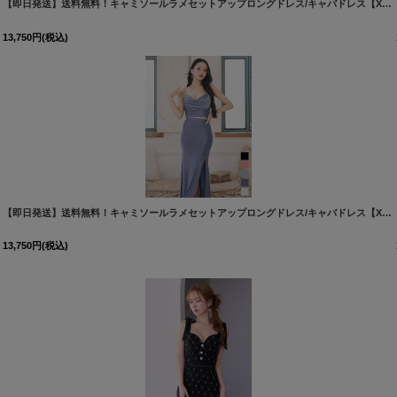
【即日発送】送料無料！キャミソールラメセットアップロングドレス/キャバドレス【XS-Lサイズ/5カラー】[OF03] 【YN】dzw
13,750
円
(税込)
[
5044YNdzw-240228-2
]
【即日発送】送料無料！キャミソールラメセットアップロングドレス/キャバドレス【XS-Lサイズ/5カラー】[OF03] 【YN】dzw
13,750
円
(税込)