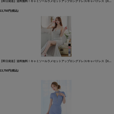
[
6022YNdzwvJS-260722-1
[
5044YNdzw-260228-1
]
]
【即日発送】送料無料！キャミソールラメセットアップロングドレス/キャバドレス【XS-Lサイズ/5カラー】[OF03] 【YN】dzw
13,750
円
(税込)
[
5044YNdzw-241030-2
]
【即日発送】送料無料！キャミソールラメセットアップロングドレス/キャバドレス【XS-Lサイズ/5カラー】[OF03] 【YN】dzw
13,750
円
(税込)