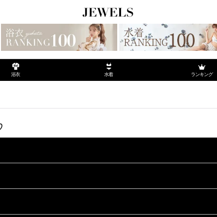
ランキング
浴衣
水着
♡