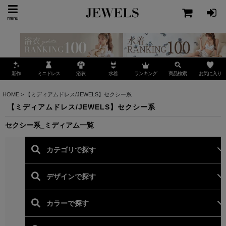
menu
ミニドレス
ランキング
お気に入り
新作
浴衣
水着
商品検索
HOME
>
【ミディアムドレス/JEWELS】セクシー系
【ミディアムドレス/JEWELS】セクシー系
セクシー系_ミディアム一覧