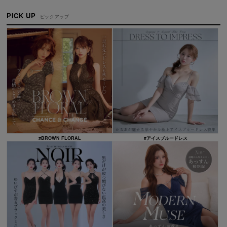
PICK UP
ピックアップ
#BROWN FLORAL
#アイスブルードレス