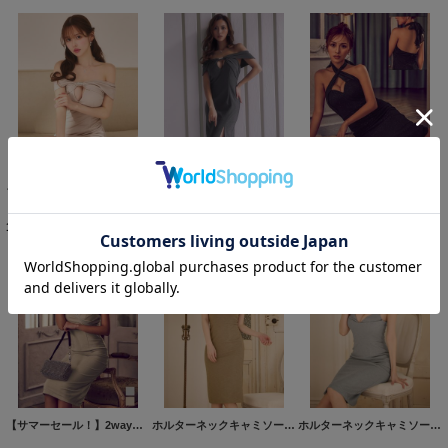
ラメストレッチオフショルミディアムドレス/キャバドレス【S-Lサイズ/2カラー】[OF03]【YN】dzwsFV
ラメストレッチオフショルミディアムドレス/キャバドレス【S-Lサイズ/2カラー】[OF03]【YN】dzwsFV
【即日発送】送料無料!クロスホルターネックラメタイトミディアムドレス/キャバドレス【XS-Mサイズ/2カラー】[OF03]【YN】dzmvFV
10,890
円
(税込)
10,890
円
(税込)
11,880
円
(税込)
【サマーセール！】2wayオフショルキャミソールラメミディアムドレス/キャバドレス【S-Mサイズ/2カラー】[OF03] 【YN】dzwvFV
ホルターネックキャミソールタイトミディアムドレス/キャバドレス【XS-Lサイズ/2カラー】[OF03] 【YN】dzmvFV
ホルターネックキャミソールタイトミディアムドレス/キャバドレス【XS-Lサイズ/2カラー】[OF03] 【YN】dzmvFV