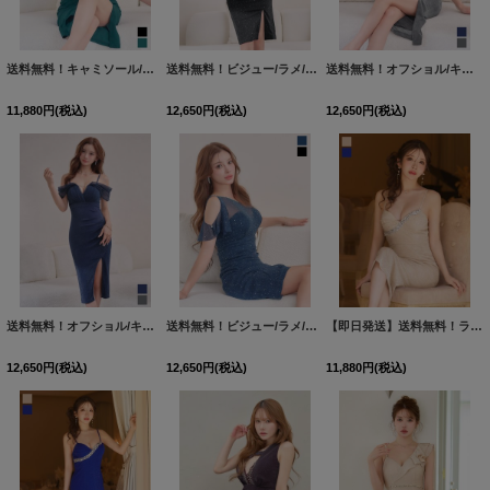
送料無料！キャミソール/ビジュー/ラメ生地/シアー/ギャザー/サイドスリット/タイト/ミディアムドレス/キャバドレス【XS-Mサイズ/2カラー】[OF03]【YN】dzjgFV
送料無料！ビジュー/ラメ/ストレッチ/ワンショル/チュール袖/サイドスリット/谷間見せ/ミディアムドレス/キャバドレス【XS-Mサイズ/2カラー】[OF01]【SB】dzjsFV【予約商品/8月中旬発送予定】
送料無料！オフショル/キャミソール/チュール/ラメ/ストレッチ/ギャザー/タイト/スリット/ミディアムドレス/キャバドレス【XS-Mサイズ/2カラー】[OF01]【SB】dzqgFV【予約商品/8月中旬発送予定】
11,880
円
(税込)
12,650
円
(税込)
12,650
円
(税込)
送料無料！オフショル/キャミソール/チュール/ラメ/ストレッチ/ギャザー/タイト/スリット/ミディアムドレス/キャバドレス【XS-Mサイズ/2カラー】[OF01]【SB】dzqgFV【予約商品/8月中旬発送予定】
送料無料！ビジュー/ラメ/ストレッチ/ワンショル/チュール袖/サイドスリット/谷間見せ/ミディアムドレス/キャバドレス【XS-Mサイズ/2カラー】[OF01]【SB】dzjsFV【予約商品/8月中旬発送予定】
【即日発送】送料無料！ラメ生地/ビジュー/アシンメトリー/キャミソール/ストレッチ/谷間見せ/背中見せ/タイト/ミディアム/キャバドレス【S-Mサイズ/2カラー】[OF01]【SB】dzwuFV
12,650
円
(税込)
12,650
円
(税込)
11,880
円
(税込)