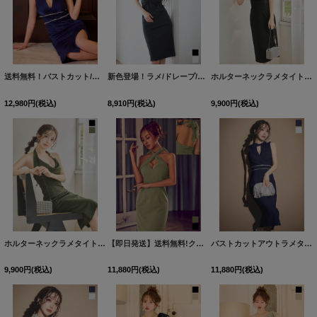
送料無料！バストカット/ラメ生地ノースリーブ/ビジュー/サイドスリット/タイト/ミディアムドレス/キャバドレス【S-Mサイズ/2カラー】[OF03]【YN】dzqsFV
新色登場！ラメ/ドレープ/ストレッチ/ノースリーブ/タイト/谷間見せ/ミディアムドレス/キャバドレス【S-Lサイズ/2カラー】[OF03] 【IM】
ホルターネックラメタイトミディアムドレス/キャバドレス【S-Lサイズ/2カラー】[OF03]【YN】dzwvFV
12,980
円
(税込)
8,910
円
(税込)
9,900
円
(税込)
ホルターネックラメタイトミディアムドレス/キャバドレス【S-Lサイズ/2カラー】[OF03]【YN】dzwvFV
【即日発送】送料無料!クロスホルターネックラメタイトミディアムドレス/キャバドレス【XS-Mサイズ/2カラー】[OF03]【YN】dzmvFV
バストカットアウトラメタイトミディアムドレス/キャバドレス【S-Lサイズ/2カラー】[OF03] 【IM】
9,900
円
(税込)
11,880
円
(税込)
11,880
円
(税込)