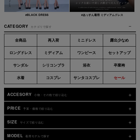
#BLACK DRESS
#あっすん着用 ミディアムドレス
CATEGORY
カテゴリで探す
全商品
再入荷
ミニドレス
露出少なめ
ロングドレス
ミディアム
ワンピース
セットアップ
サンダル
シリコンブラ
浴衣
卒業袴
水着
コスプレ
サンタコスプレ
セール
ACCESORY
小物・その他で絞り込む
PRICE
予算・価格で絞り込む
SIZE
サイズで絞り込む
MODEL
着用モデルで探す