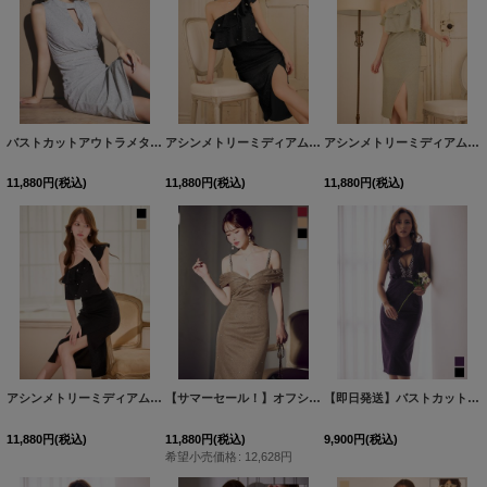
バストカットアウトラメタイトミディアムドレス/キャバドレス【S-Lサイズ/2カラー】[OF03] 【IM】
アシンメトリーミディアムラメドレス/キャバドレス【S-Lサイズ/2カラー】[OF03] 【IM】dzq
アシンメトリーミディアムラメドレス/キャバドレス【S-Lサイズ/2カラー】[OF03] 【IM】dzq
11,880
円
(税込)
11,880
円
(税込)
11,880
円
(税込)
アシンメトリーミディアムラメドレス/キャバドレス【S-Lサイズ/2カラー】[OF03] 【IM】dzq
【サマーセール！】オフショルビジューラメタイトミディアムドレス/キャバドレス【S-Lサイズ/4カラー】[OF03] 【YN】dzws
【即日発送】バストカットビジュータイトミディアムドレス/キャバドレス【S-Mサイズ/2カラー】[OF03]
11,880
円
(税込)
11,880
円
(税込)
9,900
円
(税込)
希望小売価格
:
12,628
円