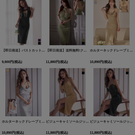
【即日発送】バストカットビジュータイトミディアムドレス/キャバドレス【S-Mサイズ/2カラー】[OF03]
【即日発送】送料無料!クロスホルターネックラメタイトミディアムドレス/キャバドレス【XS-Mサイズ/2カラー】[OF03]【YN】dzmvFV
ホルターネックドレープミディアムドレス/キャバドレス【XS-Lサイズ/2カラー】[OF03]【YN】dzjvFV
9,900
円
(税込)
11,880
円
(税込)
10,890
円
(税込)
ホルターネックドレープミディアムドレス/キャバドレス【XS-Lサイズ/2カラー】[OF03]【YN】dzjvFV
ビジューキャミソールジップラメミディアムドレス/キャバドレス【S-Lサイズ/2カラー】[OF03]【YN】dzwvFV
ビジューキャミソールジップラメミディアムドレス/キャバドレス【S-Lサイズ/2カラー】[OF03]【YN】dzwvFV
10,890
円
(税込)
11,880
円
(税込)
11,880
円
(税込)