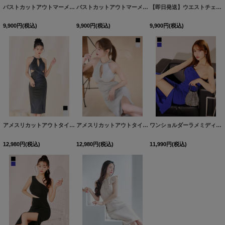
バストカットアウトマーメイドミディアムドレス/キャバドレス【S-Lサイズ/2カラー】[OF03] 【YN】dzqFV
バストカットアウトマーメイドミディアムドレス/キャバドレス【S-Lサイズ/2カラー】[OF03] 【YN】dzqFV
【即日発送】ウエストチェーンフリルショルダーラメミディアムドレス/キャバドレス【XS-Lサイズ/2カラー】[OF03] 【IM】
9,900
円
(税込)
9,900
円
(税込)
9,900
円
(税込)
アメスリカットアウトタイトドレス【S-Mサイズ/2カラー】[OF03] 【YN】dzwsFV
アメスリカットアウトタイトドレス【S-Mサイズ/2カラー】[OF03] 【YN】dzwsFV
[
563
ワンショルダーラメミディアムドレス/キャバドレス【S-Lサイズ/2カラー】[OF03] 【YN】dzwuFV
12,980
円
(税込)
12,980
円
(税込)
11,990
円
(税込)