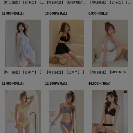
【即日発送】【ビキニ】【水着】ハイネックトップス/羽織＆スカート付き4WAYビキニ 4点セット[FB01] [M245dzj-P-26EN-260521-2]
【即日発送】【MISTREASS×sugarコラボビキニ】【水着】チュールフレアスカートビキニ 3点セット[FB01]吉木千沙都（ちぃぽぽ）着用
【即日発送】【ビキニ】【水着】ドットリボン2WAYビキニ 2点セット [FB01]
12,980
円
(税込)
16,808
円
(税込)
6,930
円
(税込)
【即日発送】【ビキニ】【水着】ハイネックトップス/羽織＆スカート付き4WAYビキニ 4点セット[FB01] [M245dzj-P-26EN-260521-2]
【即日発送】【ビキニ】【水着】ギャザーフリルティアードスカート付きビキニ 3点セット[FB01]吉木千沙都（ちぃぽぽ）着用
【即日発送】【MISTREASS×sugarコラボビキニ】【水着】チュールフレアスカートビキニ 3点セット[FB01]吉木千沙都（ちぃぽぽ）着用
12,980
円
(税込)
12,980
円
(税込)
16,808
円
(税込)