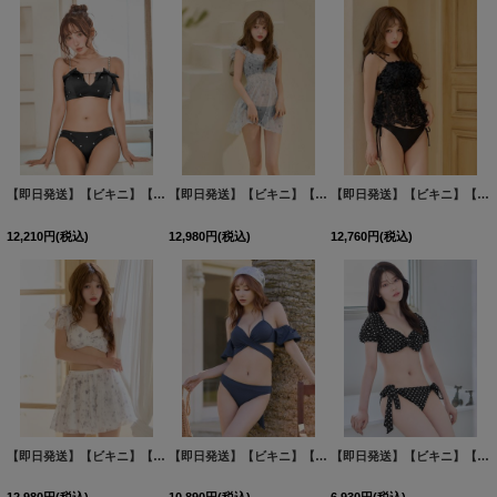
【即日発送】【ビキニ】【水着】サイドリボンビジュースタッズビキニ 2点セット [FB01]三上悠亜着用
【即日発送】【ビキニ】【水着】チュール花柄トップス付きビキニ 3点セット [FB01]吉木千沙都（ちぃぽぽ）着用
【即日発送】【ビキニ】【水着】立体フラワービキニ 2点セット [FB01]吉木千沙都（ちぃぽぽ）着用
12,210
円
(税込)
12,980
円
(税込)
12,760
円
(税込)
【即日発送】【ビキニ】【水着】フラワーモチーフシアーリボンビキニ 3点セット [FB01]吉木千沙都（ちぃぽぽ）着用
【即日発送】【ビキニ】【水着】オフショルデニムビキニ 2点セット [FB01]
【即日発送】【ビキニ】【水着】ドットリボン2WAYビキニ 2点セット [FB01]