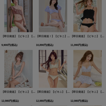
【即日発送】【ビキニ】【水着】ワンショルフリルビキニ 2点セット [FB01]
【即日発送！】【ビキニ】【水着】ギンガムチェックパフスリビキニ 2点セット[FB01]
[
M315dzp-P
【即日発送】【ビキニ】【水着】ギャザートップフレアセパレートビキニ 2点セット[FB01]吉木千沙都（ちぃぽぽ）着用
9,900
円
(税込)
10,890
円
(税込)
11,990
円
(税込)
【即日発送】【ビキニ】【水着】チュール花柄トップス付きビキニ 3点セット [FB01]三上悠亜着用
【即日発送】【ビキニ】【水着】フラワーモチーフシアーリボンビキニ 3点セット [FB01]三上悠亜着用
【即日発送】【ビキニ】【水着】スカート付き小花柄ビキニ 3点セット[FB01]吉木千沙都（ちぃぽぽ）着用
12,980
円
(税込)
12,980
円
(税込)
12,980
円
(税込)