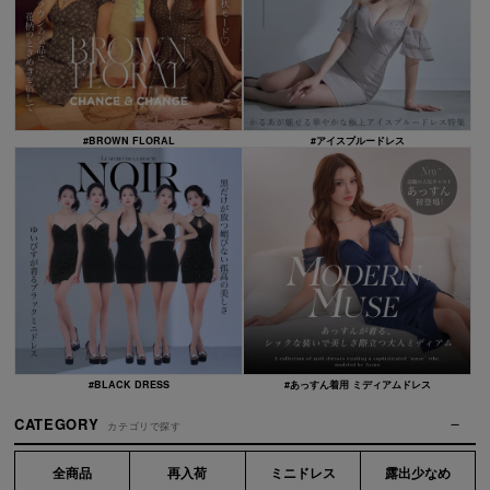
#BROWN FLORAL
#アイスブルードレス
#BLACK DRESS
#あっすん着用 ミディアムドレス
CATEGORY
カテゴリで探す
全商品
再入荷
ミニドレス
露出少なめ