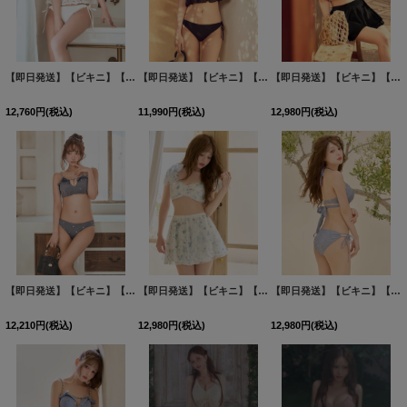
【即日発送】【ビキニ】【水着】立体フラワービキニ 2点セット [FB01]三上悠亜着用
【即日発送】【ビキニ】【水着】ギャザートップフレアセパレートビキニ 2点セット 2点セット[FB01]三上悠亜着用
【即日発送】【ビキニ】【水着】ギャザーフリルティアードスカート付きビキニ 3点セット[FB01]三上悠亜着用
[
M3
12,760
円
(税込)
11,990
円
(税込)
12,980
円
(税込)
【即日発送】【ビキニ】【水着】サイドリボンビジュースタッズビキニ 2点セット [FB01]三上悠亜着用
【即日発送】【ビキニ】【水着】フラワーモチーフシアーリボンビキニ 3点セット [FB01]吉木千沙都（ちぃぽぽ）着用
【即日発送】【ビキニ】【水着】スカート付き小花柄ビキニ 3点セット[FB01]吉木千沙都（ちぃぽぽ）着用
12,210
円
(税込)
12,980
円
(税込)
12,980
円
(税込)