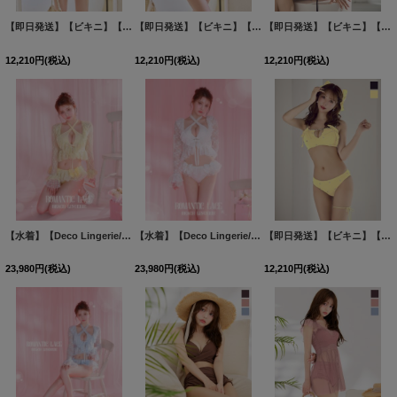
【即日発送】【ビキニ】【水着】サイドリボンビジュースタッズビキニ 2点セット [FB01]吉木千沙都（ちぃぽぽ）着用
【即日発送】【ビキニ】【水着】サイドリボンビジュースタッズビキニ 2点セット [FB01]吉木千沙都（ちぃぽぽ）着用
【即日発送】【ビキニ】【水着】サイドリボンビジュースタッズビキニ 2点セット [FB01]三上悠亜着用
12,210
円
(税込)
12,210
円
(税込)
12,210
円
(税込)
【水着】【Deco Lingerie/ デコランジェリー】Beach Lingerie[OF08]
【水着】【Deco Lingerie/ デコランジェリー】Beach Lingerie[OF08]
[
DL60-Y-2605
]
【即日発送】【ビキニ】【水着】サイドリボンビジュースタッズビキニ 2点セット [FB01]三上悠亜着用
23,980
円
(税込)
23,980
円
(税込)
12,210
円
(税込)