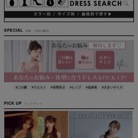
SPECIAL
特集・お悩み解決
#二の腕
#ウエスト
#谷間見せ
#ヒップ
#低身長
#大きいサイズ
PICK UP
ピックアップ