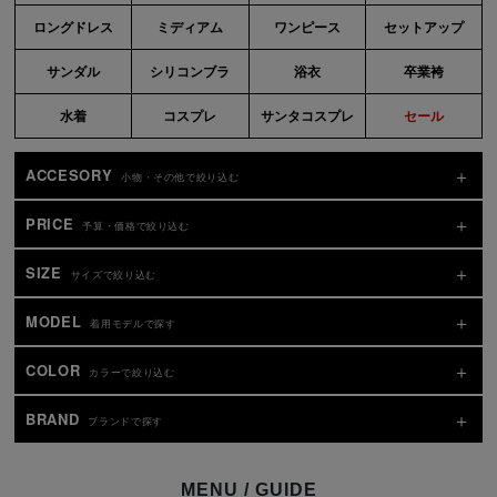
ロングドレス
ミディアム
ワンピース
セットアップ
サンダル
シリコンブラ
浴衣
卒業袴
水着
コスプレ
サンタコスプレ
セール
ACCESORY
小物・その他で絞り込む
PRICE
予算・価格で絞り込む
SIZE
サイズで絞り込む
MODEL
着用モデルで探す
COLOR
カラーで絞り込む
BRAND
ブランドで探す
MENU / GUIDE