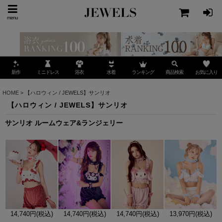
menu
ミニドレス
ランキング
お気に入り
新作
浴衣
水着
商品検索
HOME
>
【ハロウィン / JEWELS】サンリオ
【ハロウィン / JEWELS】サンリオ
サンリオ ルームウェア&ランジェリー
14,740円(税込)
14,740円(税込)
14,740円(税込)
13,970円(税込)