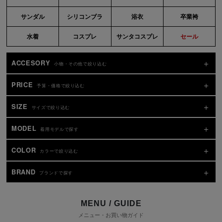
サンダル
シリコンブラ
浴衣
卒業袴
水着
コスプレ
サンタコスプレ
セール
ACCESORY
小物・その他で絞り込む
PRICE
予算・価格で絞り込む
SIZE
サイズで絞り込む
MODEL
着用モデルで探す
COLOR
カラーで絞り込む
BRAND
ブランドで探す
MENU / GUIDE
メニュー・お買い物ガイド