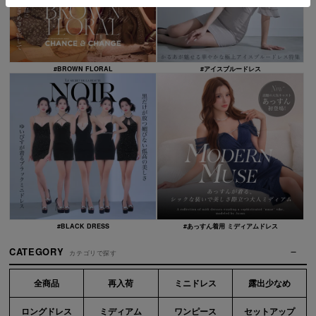
#BROWN FLORAL
#アイスブルードレス
#BLACK DRESS
#あっすん着用 ミディアムドレス
CATEGORY
カテゴリで探す
全商品
再入荷
ミニドレス
露出少なめ
ロングドレス
ミディアム
ワンピース
セットアップ