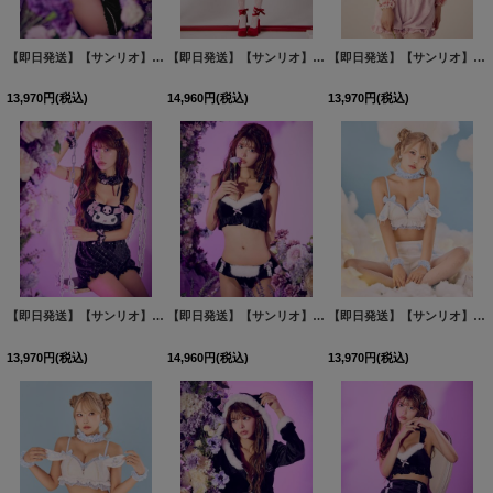
【即日発送】【サンリオ】クロミランジェリーセットアップルームウェア【S-L/1カラー】[HC02]
【即日発送】【サンリオ】ハローキティ3wayセットアップルームウェア【4点セット】【S-L/1カラー】[HC02]
【即日発送】【サンリオ】マイメロディセットアップルームウェア【S-L/1カラー】[HC02]
13,970
円
(税込)
14,960
円
(税込)
13,970
円
(税込)
【即日発送】【サンリオ】】クロミセットアップルームウェア【S-L/1カラー】[HC02]
【即日発送】【サンリオ】クロミ3wayセットアップルームウェア【4点セット】【S-L/1カラー】[HC02]
【即日発送】【サンリオ】シナモロールランジェリーセットアップルームウェア【S-L/1カラー】[HC02]
[
H
13,970
円
(税込)
14,960
円
(税込)
13,970
円
(税込)