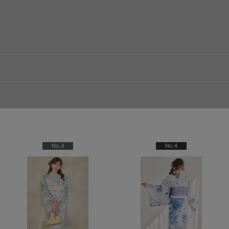
浴衣)
No.3
No.4