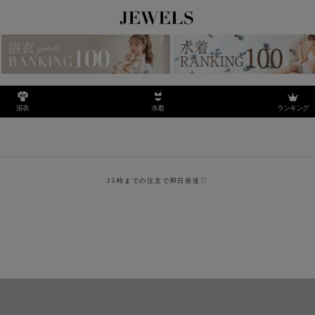
ランキング
浴衣
水着