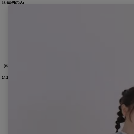
16,480
円
(税込)
【即日発送】濃紺牡丹柄浴衣 【浴衣３点セット 浴衣/帯/下駄】[OF04]
[
Y-9225-kj-NV-F-25TC
14,280
円
(税込)