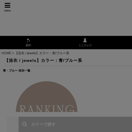
menu
ミニドレス
新作
HOME
>
【浴衣 / jewels】カラー：青/ブルー系
【浴衣 / jewels】カラー：青/ブルー系
青・ブルー 浴衣一覧