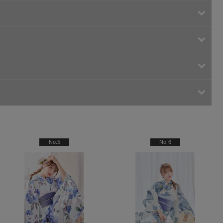
No.5
No.6