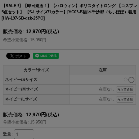
【SALE!!】【即日発送！】【ハロウィン】ポリスタイトロング 【コスプレ
5点セット】 【S-Lサイズ/1カラー】[HC03-B]吉木千沙都（ちぃぽぽ）着用
[
HW-197-SB-dzk-25PO
]
販売価格
:
12,970
円
(税込)
希望小売価格
:
15,950
円
カラー/サイズ
在庫
ネイビー/Sサイズ
〇
ネイビー/Mサイズ
在庫なし
再入荷通知
ネイビー/Lサイズ
在庫なし
再入荷通知
販売価格
:
12,970
円
(税込)
希望小売価格
:
15,950
円
数量
: