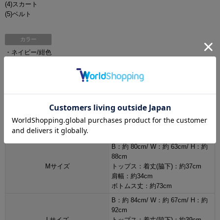
(4)スカート
(5)ベルト
カラー
・ネイビー/紺色
サイズ[cm]
B：約 76cm/ W：約 59cm/ H：約
84cm
Sサイズ
トップス：着丈(脇下)：約35cm
肩幅：約33cm
ボトムス丈：約71cm
B：約 80cm/ W：約 63cm/ H：約
88cm
Mサイズ
トップス：着丈(脇下)：約37cm
肩幅：約34cm
ボトムス丈：約73cm
B：約 84cm/ W：約 67cm/ H：約
92cm
Lサイズ
トップス：着丈(脇下)：約39cm