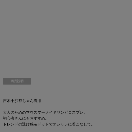
商品説明
吉木千沙都ちゃん着用
大人のためのマウスマーメイドワンピコスプレ。
初心者さんにもおすすめ。
トレンドの透け感＆ドットでオシャレに着こなして。