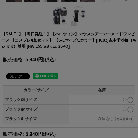
【SALE!!】【即日発送！】【ハロウィン】マウスシアーマーメイドワンピ
ース 【コスプレ4点セット】 【S-Lサイズ/1カラー】[HC03]吉木千沙都（ち
ぃぽぽ）着用
[
HW-155-SB-dzc-25PO
]
販売価格
:
5,940
円
(税込)
カラー/サイズ
在庫
ブラック/Sサイズ
〇
ブラック/Mサイズ
〇
ブラック/Lサイズ
在庫なし
再入荷通知
販売価格
:
5,940
円
(税込)