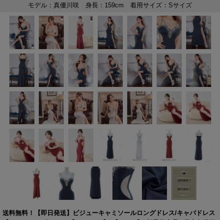
送料無料！【即日発送】ビジューキャミソールロングドレス/キャバドレス