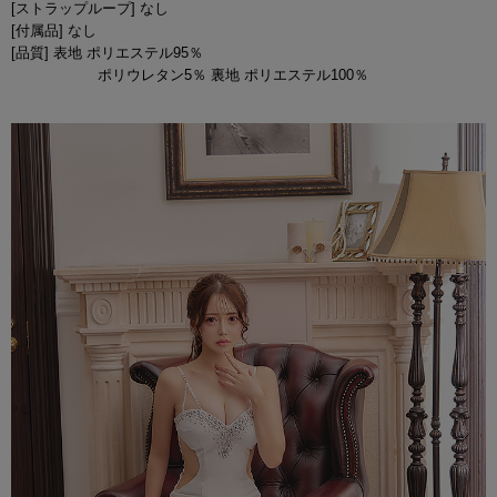
[ストラップループ] なし
[付属品] なし
[品質] 表地 ポリエステル95％
ポリウレタン5％ 裏地 ポリエステル100％