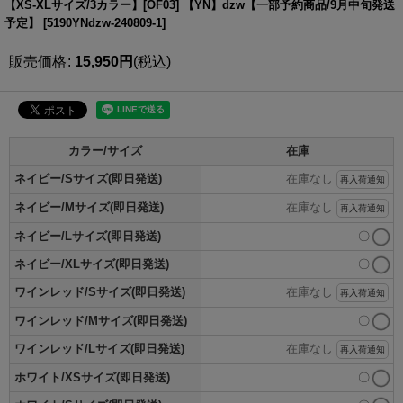
【XS-XLサイズ/3カラー】[OF03] 【YN】dzw【一部予約商品/9月中旬発送
予定】
[
5190YNdzw-240809-1
]
販売価格
:
15,950
円
(税込)
カラー/サイズ
在庫
ネイビー/Sサイズ(即日発送)
在庫なし
再入荷通知
ネイビー/Mサイズ(即日発送)
在庫なし
再入荷通知
ネイビー/Lサイズ(即日発送)
〇
ネイビー/XLサイズ(即日発送)
〇
ワインレッド/Sサイズ(即日発送)
在庫なし
再入荷通知
ワインレッド/Mサイズ(即日発送)
〇
ワインレッド/Lサイズ(即日発送)
在庫なし
再入荷通知
ホワイト/XSサイズ(即日発送)
〇