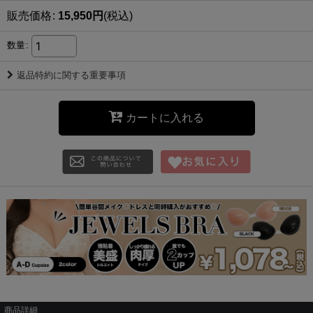
販売価格
:
15,950
円
(税込)
数量
:
返品特約に関する重要事項
カートに入れる
商品詳細