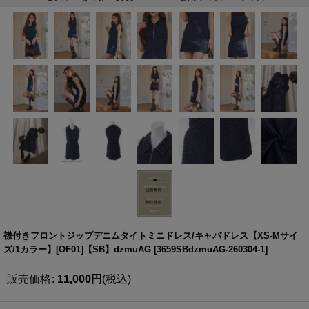
襟付きフロントジップデニムタイトミニドレス/キャバドレス【XS-Mサイ
ズ/1カラー】[OF01]【SB】dzmuAG
[
3659SBdzmuAG-260304-1
]
販売価格
:
11,000
円
(税込)