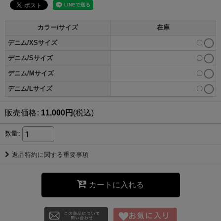
カラー/サイズ
在庫
デニム/XSサイズ
〇
デニム/Sサイズ
〇
デニム/Mサイズ
〇
デニム/Lサイズ
〇
販売価格
:
11,000
円
(税込)
数量
:
返品特約に関する重要事項
カートに入れる