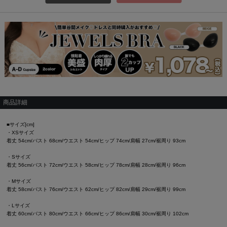
商品詳細
■サイズ[cm]
・XSサイズ
着丈 54cm/バスト 68cm/ウエスト 54cm/ヒップ 74cm/肩幅 27cm/裾周り 93cm
・Sサイズ
着丈 56cm/バスト 72cm/ウエスト 58cm/ヒップ 78cm/肩幅 28cm/裾周り 96cm
・Mサイズ
着丈 58cm/バスト 76cm/ウエスト 62cm/ヒップ 82cm/肩幅 29cm/裾周り 99cm
・Lサイズ
着丈 60cm/バスト 80cm/ウエスト 66cm/ヒップ 86cm/肩幅 30cm/裾周り 102cm