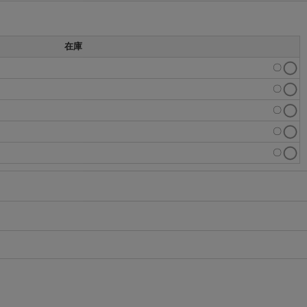
在庫
〇
〇
〇
〇
〇