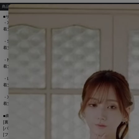
商品詳細
■サイズ[cm]
・XSサイズ
着丈 57cm/バスト 75cm/ウエスト 61cm/ヒップ 80cm/肩幅 31cm/裾周り 8
・Sサイズ
着丈 59cm/バスト 79cm/ウエスト 64cm/ヒップ 84cm/肩幅 32cm/裾周り 9
・Mサイズ
着丈 61cm/バスト 83cm/ウエスト 68cm/ヒップ 88cm/肩幅 33cm/裾周り 9
・Lサイズ
着丈 63cm/バスト 87cm/ウエスト 72cm/ヒップ 92cm/肩幅 34cm/裾周り 9
・XLサイズ
着丈 65cm/バスト 89cm/ウエスト 76cm/ヒップ 96cm/肩幅 35cm/裾周り 10
■商品詳細
[裏地] あり
[パッド] あり
[ファスナー] 前後