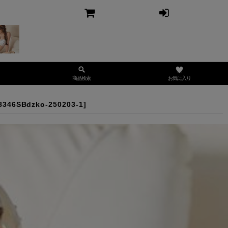
お気に入り
商品検索
8346SBdzko-250203-1
]