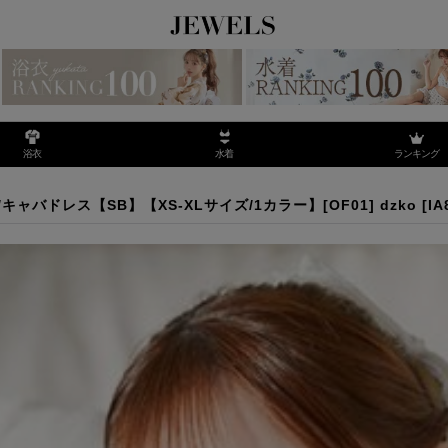
ランキング
浴衣
水着
ス/キャバドレス【SB】【XS-XLサイズ/1カラー】[OF01] dzko
ドレス【SB】【XS-XLサイズ/1カラー】[OF01] dzko
[
IA