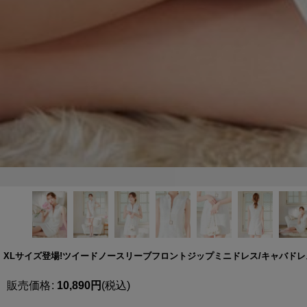
XLサイズ登場!ツイードノースリーブフロントジップミニドレス/キャバドレス【SB
販売価格
:
10,890
円
(税込)