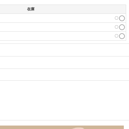
在庫
〇
〇
〇