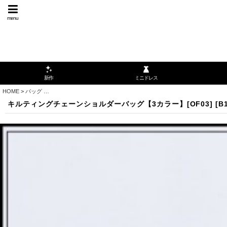
menu
ミニドレス
新作
HOME
>
バッグ
>
キルティングチェーンショルダーバッグ【3カラー】[OF03]
キルティングチェーンショルダーバッグ【3カラー】[OF03]
[
B