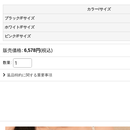
カラー/サイズ
ブラック/Fサイズ
ホワイト/Fサイズ
ピンク/Fサイズ
販売価格
:
6,578
円
(税込)
数量
:
返品特約に関する重要事項