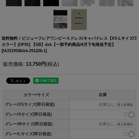
送料無料！ビジューフレアワンピースドレス/キャバドレス【XS-Lサイズ/3
カラー】[OF01] 【SB】dzk【一部予約商品/8月下旬発送予定】
[
IA3319SBdzk-251226-1
]
販売価格
:
13,750
円
(税込)
カラー/サイズ
在庫
グレー/XSサイズ(即日発送)
在庫なし
再入荷通知
グレー/Sサイズ(即日発送)
〇
グレー/Mサイズ(即日発送)
在庫なし
再入荷通知
グレー/Lサイズ(即日発送)
〇