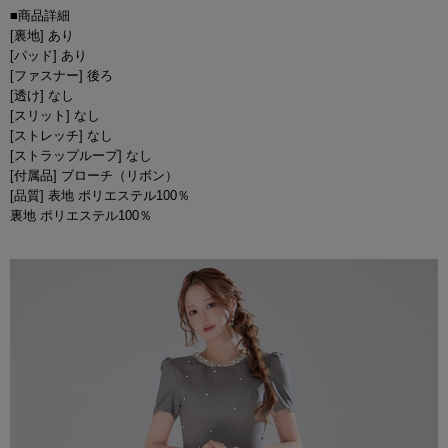
■商品詳細
[裏地] あり
[パッド] あり
[ファスナー] 後ろ
[透け] なし
[スリット] なし
[ストレッチ] なし
[ストラップループ] なし
[付属品] ブローチ（リボン）
[品質] 表地 ポリエステル100％
裏地 ポリエステル100％