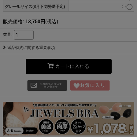
グレー/Lサイズ(8月下旬発送予定)
〇
販売価格
:
13,750
円
(税込)
数量
:
返品特約に関する重要事項
カートに入れる