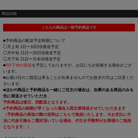
商品詳細
こちらの商品は一部予約商品です
■予約商品の配送予定時期について
◯月上旬 1日ー10日頃発送予定
◯月中旬 11日ー20日頃発送予定
◯月下旬 21日ー月末頃発送予定
■
8月下旬の発送
を予定しておりますが、お日にちが前後する場合がござ
います。
■お届け日のご指定は承ることが出来ませんのでお急ぎの方はご注意くだ
さいませ。
■
ほかの商品と予約商品を一緒にご注文の場合は、在庫のある商品のみを
先に発送させていただき、
予約商品は後日、別配送となります。
■予約商品の納期が早くなった場合入荷次第発送させていただきます
（予約商品の発送の際の送料はこちらで負担いたします。※お支払い方
法に代金引換をご選択頂いている場合、代引き手数料がお客様のご負担
となります。）