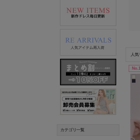
人気
No.
カテゴリ一覧