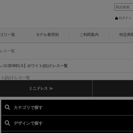
ログイン
ゴリ一覧
モデル着用別
ご利用案内
特定商
ドレス一覧
レス/JEWELS】ホワイト(白)ドレス一覧
ト(白)ドレス一覧
ミニドレス ≫