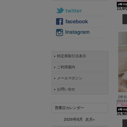
13,9
特定商取引法表示
ご利用案内
メールマガジン
お問い合せ
[
6018Y
営業日カレンダー
14,9
2026年8月
次月»