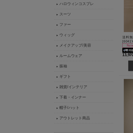
ハロウィンコスプレ
スーツ
ファー
ウィッグ
[
6041
メイクアップ/美容
13,9
ルームウェア
振袖
ギフト
雑貨/インテリア
下着・インナー
帽子/ハット
アウトレット商品