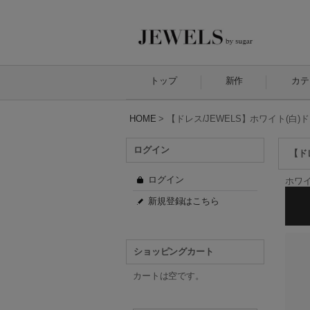
トップ
新作
カテ
HOME
>
【ドレス/JEWELS】ホワイト(白)
ログイン
【ド
ログイン
ホワイ
新規登録はこちら
ショッピングカート
カートは空です。