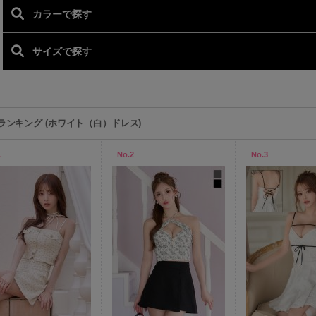
ランキング (ホワイト（白）ドレス)
1
No.2
No.3