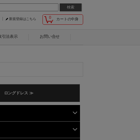
0
新規登録はこちら
カートの中身
取引法表示
お問い合せ
ロングドレス ≫