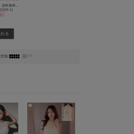
再入荷!【即日発送】送料無料!バックレースアップ/リボン/キャミソール/フレア/ミニドレス/キャバドレス【XS-Sサイズ/3カラー】[OF03]【YN】dzjvBF【一部予約商品/9月上旬発送予定】
0309-1
]
示方法
: