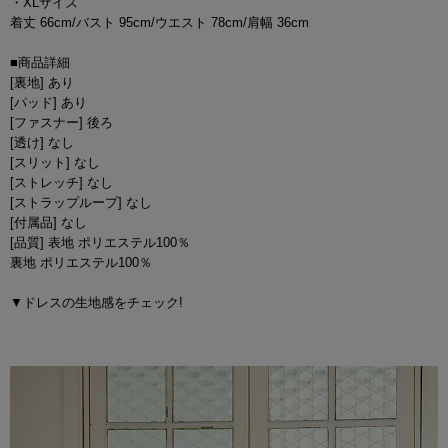
・XLサイズ
着丈 66cm/バスト 95cm/ウエスト 78cm/肩幅 36cm
■商品詳細
[裏地] あり
[パッド] あり
[ファスナー] 後ろ
[透け] なし
[スリット] なし
[ストレッチ] なし
[ストラップループ] なし
[付属品] なし
[品質] 表地 ポリエステル100％
裏地 ポリエステル100％
▼ドレスの生地感をチェック!