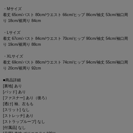
・Mサイズ
着丈 65cm/バスト 80cm/ウエスト 66cm/ヒップ 86cm/袖丈 53cm/袖口周
り 18cm/裾周り 84cm
・Lサイズ
着丈 67cm/バスト 84cm/ウエスト 70cm/ヒップ 90cm/袖丈 54cm/袖口周
り 19cm/裾周り 88cm
・XLサイズ
着丈 69cm/バスト 88cm/ウエスト 74cm/ヒップ 94cm/袖丈 55cm/袖口周
り 20cm/裾周り 92cm
■商品詳細
[裏地] あり
[パッド] あり
[ファスナー] あり（後ろ）
[透け] 袖、左もも
[スリット] なし
[ストレッチ] あり
[ストラップループ] なし
[付属品] なし