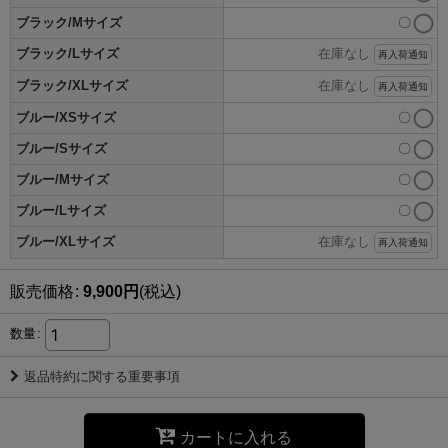
ブラック/Mサイズ
〇
ブラック/Lサイズ
在庫なし
再入荷通知
ブラック/XLサイズ
在庫なし
再入荷通知
ブルー/XSサイズ
〇
ブルー/Sサイズ
〇
ブルー/Mサイズ
〇
ブルー/Lサイズ
〇
ブルー/XLサイズ
在庫なし
再入荷通知
販売価格
:
9,900
円
(税込)
数量
:
返品特約に関する重要事項
カートに入れる