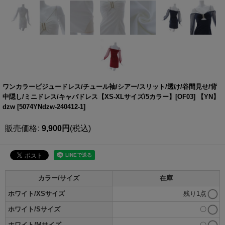
ワンカラービジュードレス/チュール袖/シアー/スリット/透け/谷間見せ/背
中隠し/ミニドレス/キャバドレス【XS-XLサイズ/5カラー】[OF03] 【YN】
dzw
[
5074YNdzw-240412-1
]
販売価格
:
9,900
円
(税込)
カラー/サイズ
在庫
ホワイト/XSサイズ
残り1点
ホワイト/Sサイズ
〇
ホワイト/Mサイズ
〇