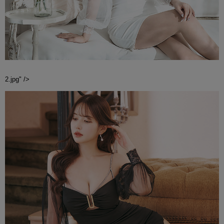
2.jpg" />