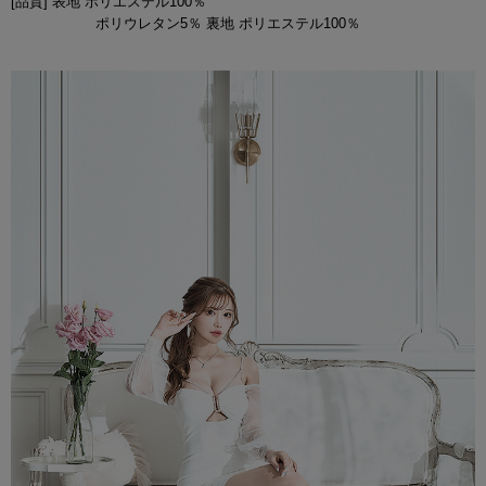
[品質] 表地 ポリエステル100％
ポリウレタン5％ 裏地 ポリエステル100％