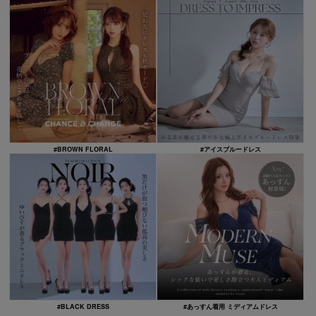
#BROWN FLORAL
#アイスブルードレス
#BLACK DRESS
#あっすん着用 ミディアムドレス