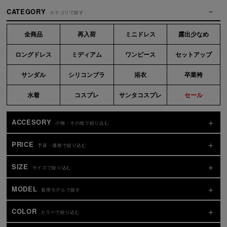
CATEGORY
カテゴリで探す
全商品
再入荷
ミニドレス
露出少なめ
ロングドレス
ミディアム
ワンピース
セットアップ
サンダル
シリコンブラ
浴衣
卒業袴
水着
コスプレ
サンタコスプレ
セール
ACCESORY
小物・その他で絞り込む
PRICE
予算・価格で絞り込む
SIZE
サイズで絞り込む
MODEL
着用モデルで探す
COLOR
カラーで絞り込む