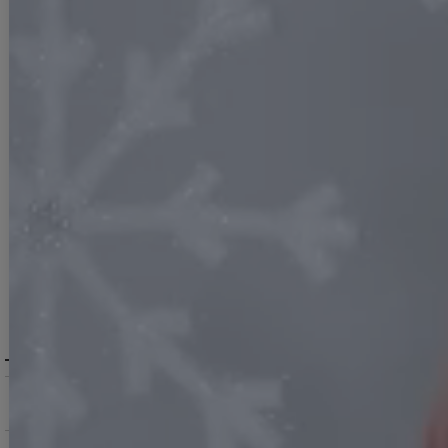
ACCESORY
小物・その他で絞り込む
PRICE
予算・価格で絞り込む
SIZE
サイズで絞り込む
MODEL
着用モデルで探す
COLOR
カラーで絞り込む
BRAND
ブランドで探す
MENU / GUIDE
メニュー・お買い物ガイド
サービス・お知らせ