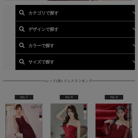
レッド(赤) ドレスランキング
人気ランキング (レッド(赤
No.7
No.8
No.9