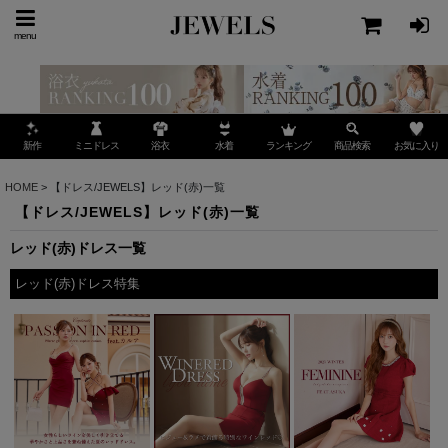
menu
ミニドレス
ランキング
お気に入り
新作
浴衣
水着
商品検索
HOME
>
【ドレス/JEWELS】レッド(赤)一覧
【ドレス/JEWELS】レッド(赤)一覧
レッド(赤)ドレス一覧
レッド(赤)ドレス特集