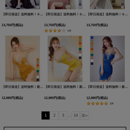
【即日発送】送料無料！キャミソールラメセットアップロングドレス/キャバドレス【XS-Lサイズ/5カラー】[OF03] 【YN】dzw
【即日発送】送料無料！キャミソールラメセットアップロングドレス/キャバドレス【XS-Lサイズ/5カラー】[OF03] 【YN】dzw
【即日発送】送料無料！キャミソールラメセットアップロングドレス/キャバドレス【XS-Lサイズ/5カラー】[OF03] 【YN】dzw
13,750
円
(税込)
13,750
円
(税込)
13,750
円
(税込)
1
件
【即日発送】送料無料！新色登場！ビジューキャミソールミニドレス/キャバドレス 【XS-Mサイズ / 10カラー】[OF03-X] 【YN】dzw
【即日発送】送料無料！新色登場！ビジューキャミソールミニドレス/キャバドレス 【XS-Mサイズ / 10カラー】[OF03-X] 【YN】dzw
【即日発送】送料無料！新色登場！ビジューキャミソールミニドレス/キャバドレス 【XS-Mサイズ / 10カラー】[OF03-X] 【YN】dzw
12,980
円
(税込)
12,980
円
(税込)
12,980
円
(税込)
1
件
1
2
3
...
14
次
»