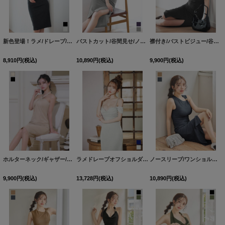
新色登場！ラメ/ドレープ/ストレッチ/ノースリーブ/タイト/谷間見せ/ミディアムドレス/キャバドレス【S-Lサイズ/2カラー】[OF03] 【IM】
バストカット/谷間見せ/ノースリーブ/ラメ生地/ストレッチ/タイト/スリット/ミディアムドレス/キャバドレス【S-Mサイズ/2カラー】[OF03] 【YN】dzwuFV
襟付き/バストビジュー/谷間見せ/背中見せ/ノースリーブ/ラメ生地/ストレッチ/タイト/スリット/ミディアムドレス/キャバドレス【S-Mサイズ/2カラー】[OF03]【IM】dzmgFV
8,910
円
(税込)
10,890
円
(税込)
9,900
円
(税込)
ホルターネック/ギャザー/ラメ生地/タイト/バックスリット/ミディアムドレス/キャバドレス【S-Lサイズ/2カラー】[OF03] 【IM】dzw
ラメドレープオフショルダーミディアムドレス/キャバドレス【S-Lサイズ/2カラー】[OF03] 【YN】dzwv
ノースリーブ/ワンショルダー/ラメ/無地/タイト/スリット/ミディアムドレス/キャバドレス【XS-Mサイズ/2カラー】[OF03]【YN】dzwvFV
9,900
円
(税込)
13,728
円
(税込)
10,890
円
(税込)