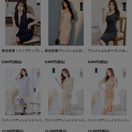
新色登場！ジップアップレースノースリーブミディアムドレス/キャバドレス【XS-Lサイズ/3カラー】[OF03]【IM】
新色登場!アシメショルダー/ラメ/タイト/ストレッチ/ミディアムドレス/キャバドレス【XS-Mサイズ/4カラー】[OF03] 【IM】
アシメショルダー/ラメ/タイト/ストレッチ/ミディアムドレス/キャバドレス【XS-Mサイズ/4カラー】[OF03] 【IM】
9,900
円
(税込)
9,900
円
(税込)
9,900
円
(税込)
ツイードアシンメトリーパフスリーブマーメイドミディアムドレス/キャバドレス【S-Lサイズ/3カラー】[HC02]
ツイードアシンメトリーパフスリーブマーメイドミディアムドレス/キャバドレス【S-Lサイズ/3カラー】[HC02]
ツイードアシンメトリーパフスリーブマーメイドミディアムドレス/キャバドレス【S-Lサイズ/3カラー】[HC02]
13,200
円
(税込)
13,200
円
(税込)
13,200
円
(税込)