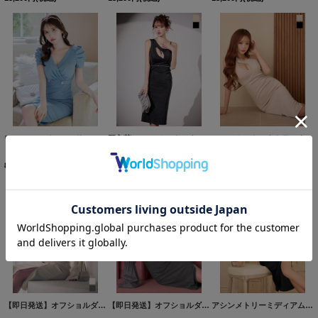
ワッフルミディアムドレス/パフスリーブ/谷間見せ/背中隠し/タイト/ミニドレス/ワンピース/キャバドレス【S-Lサイズ/1カラー】[OF03] 【IM】
再入荷!アシメカットアウトラメタイトミディアムドレス/キャバドレス【S-Lサイズ/2カラー】[OF03]【IM】
アシメカットアウトラメタイトミディアムドレス/キャバドレス【S-Lサイズ/2カラー】[OF03]【IM】
8,778
円
(税込)
9,900
円
(税込)
9,900
円
(税込)
【即日発送】オフショルダー/ベアトップ/バルーンスリーブ/シャーリング/シフォン/ラメ生地/ドッキング/タイト/スリット/ミディアムドレス/キャバドレス【S-Mサイズ/2カラー】[OF01]【SB】dzqFV
【即日発送】オフショルダー/ベアトップ/バルーンスリーブ/シャーリング/シフォン/ラメ生地/ドッキング/タイト/スリット/ミディアムドレス/キャバドレス【S-Mサイズ/2カラー】[OF01]【SB】dzqFV
アシンメトリーミディアムラメドレス/キャバドレス【S-Lサイズ/2カラー】[OF03] 【IM】dzq