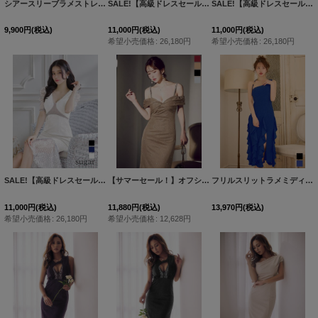
シアースリーブラメストレッチミディアムドレス/キャバドレス【S-Mサイズ/1カラー】[OF03]【IM】dzq
SALE!【高級ドレスセール】【Kylie/カイリー】シアー/ パール/ スパンコール/ パフスリーブ/ 半袖/ 袖あり/ 切替/ マーメイド/ 膝丈/ ミディアムドレス/ キャバドレス【HC03】
SALE!【高級ドレスセール】【Kylie/カイリー】シアー/ パール/ スパンコール/ パフスリーブ/ 半袖/ 袖あり/ 切替/ マーメイド/ 膝丈/ ミディアムドレス/ キャバドレス【HC03】
9,900
円
(税込)
11,000
円
(税込)
11,000
円
(税込)
希望小売価格
:
26,180
円
希望小売価格
:
26,180
円
SALE!【高級ドレスセール】【Kylie/カイリー】シアー/ パール/ スパンコール/ パフスリーブ/ 半袖/ 袖あり/ 切替/ マーメイド/ 膝丈/ ミディアムドレス/ キャバドレス【HC03】
【サマーセール！】オフショルビジューラメタイトミディアムドレス/キャバドレス【S-Lサイズ/4カラー】[OF03] 【YN】dzws
フリルスリットラメミディアムドレス/キャバドレス【S-Lサイズ/2カラー】[OF03] 【YN】dzwvFV
11,000
円
(税込)
11,880
円
(税込)
13,970
円
(税込)
希望小売価格
:
26,180
円
希望小売価格
:
12,628
円