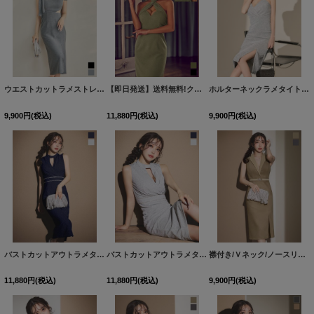
ウエストカットラメストレッチミディアムドレス/キャバドレス【S-Lサイズ/2カラー】[OF03]【YN】dzwvFV
【即日発送】送料無料!クロスホルターネックラメタイトミディアムドレス/キャバドレス【XS-Mサイズ/2カラー】[OF03]【YN】dzmvFV
ホルターネックラメタイトミディアムドレス/キャバドレス【S-Lサイズ/2カラー】[OF03] 【IM】
9,900
円
(税込)
11,880
円
(税込)
9,900
円
(税込)
バストカットアウトラメタイトミディアムドレス/キャバドレス【S-Lサイズ/2カラー】[OF03] 【IM】
バストカットアウトラメタイトミディアムドレス/キャバドレス【S-Lサイズ/2カラー】[OF03] 【IM】
襟付き/Ｖネック/ノースリーブ/スリット/タイト/ミディアムドレス/キャバドレス【S-Mサイズ/2カラー】[OF03]【IM】dzq
11,880
円
(税込)
11,880
円
(税込)
9,900
円
(税込)