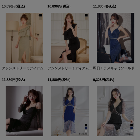
10,890
円
(税込)
10,890
円
(税込)
11,880
円
(税込)
アシンメトリーミディアムラメドレス/キャバドレス【S-Lサイズ/2カラー】[OF03] 【IM】dzq
アシンメトリーミディアムラメドレス/キャバドレス【S-Lサイズ/2カラー】[OF03] 【IM】dzq
即日！ラメキャミソールドレス/ノースリーブ/ビジュー/谷間見せ/背中見せ/ミディアムドレス/キャバドレス【XS-Mサイズ/1カラー】[OF03]【IM】
11,880
円
(税込)
11,880
円
(税込)
9,328
円
(税込)