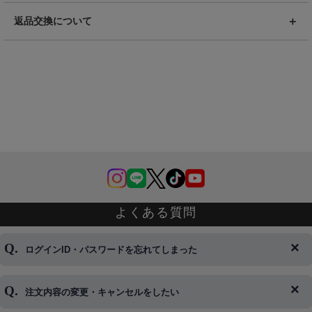
返品交換について
よくある質問
ログインID・パスワードを忘れてしまった
注文内容の変更・キャンセルをしたい
◆下記ページより、ログインIDの変更が可能です。