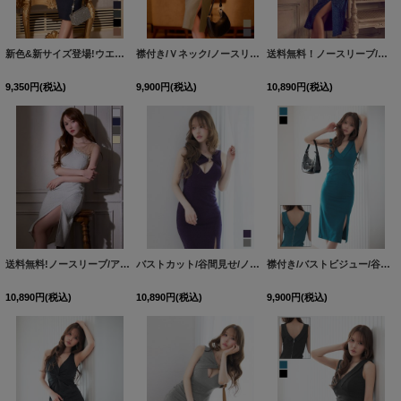
新色&新サイズ登場!ウエストシアー/フロントジップ/ストレッチ/タイト/ノースリーブ/谷間見せ/ミディアムドレス/キャバドレス【XS-Mサイズ/4カラー】[OF03] 【IM】
襟付き/Ｖネック/ノースリーブ/スリット/タイト/ミディアムドレス/キャバドレス【S-Mサイズ/2カラー】[OF03]【IM】dzq
送料無料！ノースリーブ/アシメショルダー/パール/ビジュー/シアー/ラメ生地/タイト/スリット/ミディアムドレス/キャバドレス【S-Lサイズ/4カラー】[OF03]【YN】dzwFV
9,350
円
(税込)
9,900
円
(税込)
10,890
円
(税込)
送料無料!ノースリーブ/アシメショルダー/パール/ビジュー/シアー/ラメ生地/タイト/スリット/ミディアムドレス/キャバドレス【S-Lサイズ/4カラー】[OF03]【YN】dzwFV
バストカット/谷間見せ/ノースリーブ/ラメ生地/ストレッチ/タイト/スリット/ミディアムドレス/キャバドレス【S-Mサイズ/2カラー】[OF03] 【YN】dzwuFV
襟付き/バストビジュー/谷間見せ/背中見せ/ノースリーブ/ラメ生地/ストレッチ/タイト/スリット/ミディアムドレス/キャバドレス【S-Mサイズ/2カラー】[OF03]【IM】dzmgFV
10,890
円
(税込)
10,890
円
(税込)
9,900
円
(税込)