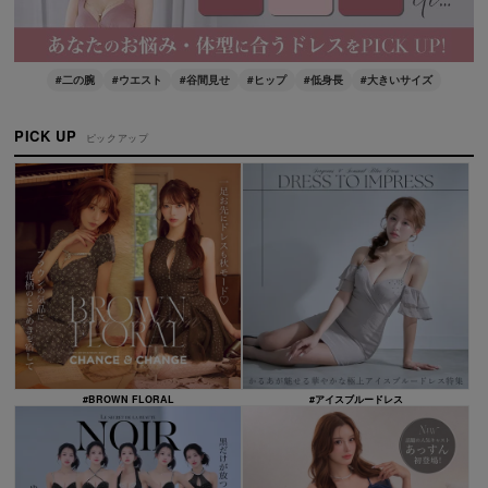
#二の腕
#ウエスト
#谷間見せ
#ヒップ
#低身長
#大きいサイズ
PICK UP
ピックアップ
#BROWN FLORAL
#アイスブルードレス