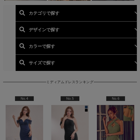
ミディアムドレスランキング
人気ランキング (ミディア
No.4
No.5
No.6