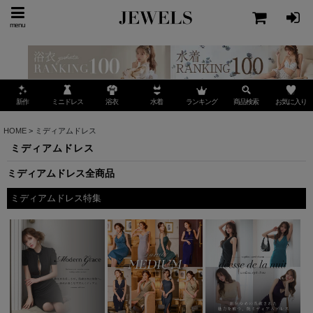
menu
ミニドレス
ランキング
お気に入り
新作
浴衣
水着
商品検索
HOME
>
ミディアムドレス
ミディアムドレス
ミディアムドレス全商品
ミディアムドレス特集