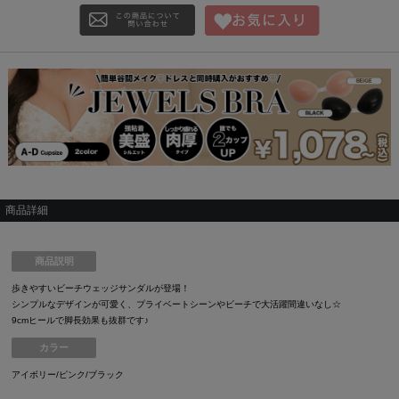
商品詳細
商品説明
歩きやすいビーチウェッジサンダルが登場！
シンプルなデザインが可愛く、プライベートシーンやビーチで大活躍間違いなし☆
9cmヒールで脚長効果も抜群です♪
カラー
アイボリー/ピンク/ブラック