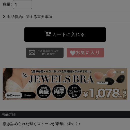
数量
:
返品特約に関する重要事項
カートに入れる
商品詳細
敷き詰められた輝くストーンが豪華に煌めく♪