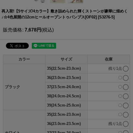
再入荷!【5サイズ/4カラー】敷き詰められた輝くストーンが豪華に煌めく
♪☆4色展開の12cmヒールオープントゥパンプス[OF02]
[
S3276-5
]
販売価格
:
7,678
円
(税込)
カラー
サイズ
在庫
35(22.5cm-23.0cm)
残り1点
36(23.0cm-23.5cm)
〇
ブラック
37(23.5cm-24.0cm)
〇
38(24.0cm-24.5cm)
〇
39(24.5cm-25.0cm)
〇
35(22.5cm-23.0cm)
〇
36(23.0cm-23.5cm)
残り1点
ホワイト
37(23.5cm-24.0cm)
〇