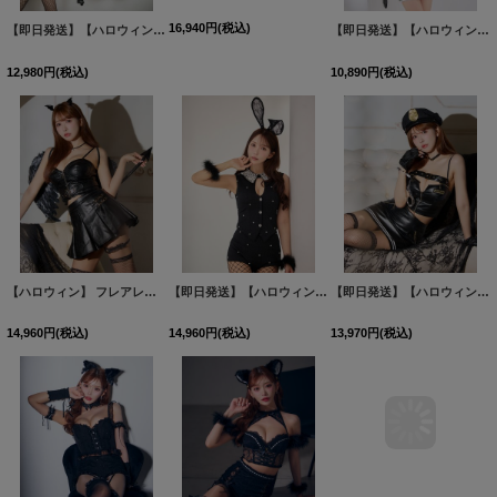
【即日発送】【ハロウィン】ポリスフレアワンピース【コスプレ5点セット】【S-XLサイズ】(HC206-SV)[HC03-Bg]
【即日発送】【送料無料！】【ハロウィン】バニーシアーラメセットアップ【コスプレ5点セット】【XS-Mサイズ/2カラー】[HC03]三上悠亜着用
【即日発送】【ハロウィン】ポリス/警察官コスプレ【コスプレ5点セット】【S-XLサイズ/1カラー】(HC206-2)[HC03]-Bnvg吉木千沙都（ちぃぽぽ）着用
12,980
円
(税込)
16,940
円
(税込)
10,890
円
(税込)
【ハロウィン】 フレアレザーデビルセットアップ 【コスプレ8点セット】【XS-Lサイズ/1カラー】[HC03-H]三上悠亜着用
【即日発送】【ハロウィン】タキシードバニーセットアップ【コスプレ6点セット】【XS-Lサイズ/1カラー】[HC03]三上悠亜着用
【即日発送】【ハロウィン】ベルトレザーポリスセットアップ 【コスプレ6点セット】【XS-Mサイズ】(HC206-SV)[HC03-Bg]三上悠亜着用
14,960
円
(税込)
14,960
円
(税込)
13,970
円
(税込)