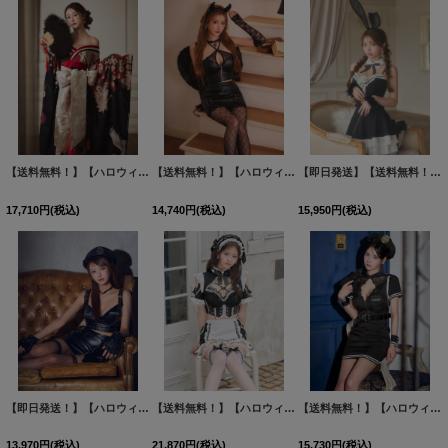
絞り込む
【送料無料！】【ハロウィン】鶴花柄花魁ワンピース【コスプレ2点SET】【S-Lサイズ】【予約/9月中旬発送予定】[OF03]ゆい着用
【送料無料！】【ハロウィン】ゴシックレザーデビルウイングコスプレ【コスプレ5点SET】【XS-Lサイズ】【予約/9月下旬発送予定】[OF03]ゆうめろ着用
【即日発送】【送料無料！】【ハロウィン】クラシカルバニーセットアップ【コスプレ7点SET】【XS-Mサイズ】[OF04]
17,710
円
(税込)
14,740
円
(税込)
15,950
円
(税込)
【即日発送！】【ハロウィン】レザーポリスセットアップコスプレ【コスプレ7点セット】【XS-M/1カラー】[HC03-Bsv]
【送料無料！】【ハロウィン】リボンヘッドレースアップゴシックメイドコスプレ【コスプレ5点SET】【XS-Lサイズ】【予約/10月上旬発送予定】[OF03]
【送料無料！】【ハロウィン】レースネックポリスコスプレ【コスプレ3点SET】【XS-Lサイズ】【予約/9月下旬発送予定】[OF03]みやび着用
13,970
円
(税込)
21,870
円
(税込)
15,730
円
(税込)