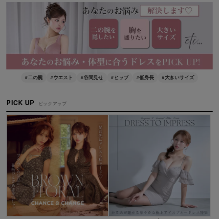
#二の腕
#ウエスト
#谷間見せ
#ヒップ
#低身長
#大きいサイズ
PICK UP
ピックアップ