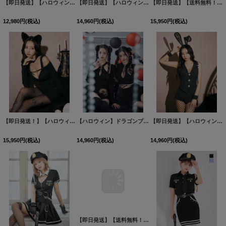
【即日発送】【ハロウィン】レザーアメスリポリスセットアップ【コスプレ6点セット】【XS-Mサイズ/1カラー】[HC03]
【即日発送】【ハロウィン】ビジューファーキャットパンツセットアップ【コスプレ6点セット】【XS-Lサイズ/3カラー】[HC03]三上悠亜着用
【即日発送】【送料無料！】【ハロウィン】レザーポリスセットアップコスプレ【コスプレ8点セット】【XS-Mサイズ/1カラー】[HC03]
12,980
円
(税込)
14,960
円
(税込)
15,950
円
(税込)
【即日発送！】【ハロウィン】 黒猫ワンピース 【コスプレ4点セット】 【XS-XLサイズ/２カラー】[HC03]
【ハロウィン】ドラゴンプリントチャイナセットアップ 【コスプレ5点セット】【XS-Mサイズ/1カラー】ドラゴンプリントチャイナドレス 【コスプレ3点セット】【XS-Lサイズ/1カラー】(SE01YN)[HC03]
【即日発送】【ハロウィン】 ストライプバニーセットアップ 【コスプレ6点セット】 【XS-Mサイズ/1カラー】[HC03]
15,950
円
(税込)
14,960
円
(税込)
14,960
円
(税込)