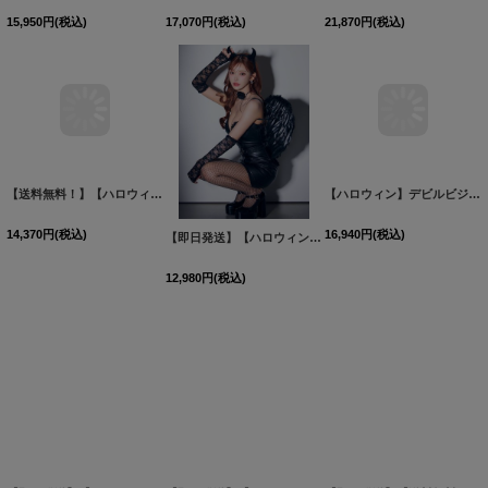
15,950
円
(税込)
17,070
円
(税込)
21,870
円
(税込)
【送料無料！】【ハロウィン】ふわふわフリルキャットコスプレ【コスプレ5点SET】【XS-Mサイズ】【予約/10月上旬発送予定】[OF03]三上悠亜着用
【即日発送】【ハロウィン】レザーデビルタイトワンピース【コスプレ7点セット】【XS-Lサイズ/カラー】[HC03]明日花キララ着用
【ハロウィン】デビルビジューレザープリーツセットアップ【コスプレ6点セット】【XS-XLサイズ/1カラー】[HC03]明日花キララ着用
14,370
円
(税込)
12,980
円
(税込)
16,940
円
(税込)