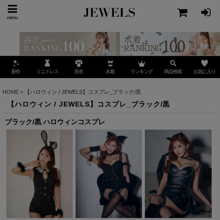
menu
ミニドレス
ランキング
お気に入り
新作
浴衣
水着
商品検索
HOME
>
【ハロウィン / JEWELS】コスプレ_ブラック/黒
【ハロウィン / JEWELS】コスプレ_ブラック/黒
ブラック/黒 ハロウィンコスプレ