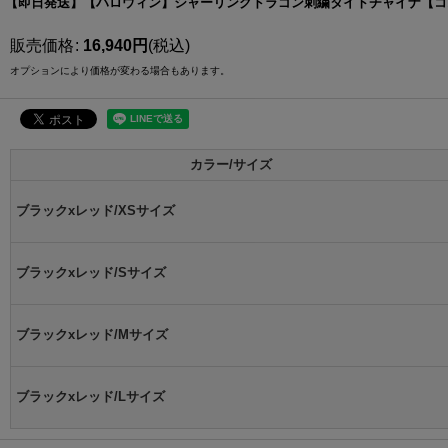
【即日発送】【ハロウィン】シャーリングドラゴン刺繍タイトチャイナ【コスプレ
販売価格
:
16,940
円
(税込)
オプションにより価格が変わる場合もあります。
カラー/サイズ
ブラックxレッド/XSサイズ
ブラックxレッド/Sサイズ
ブラックxレッド/Mサイズ
ブラックxレッド/Lサイズ