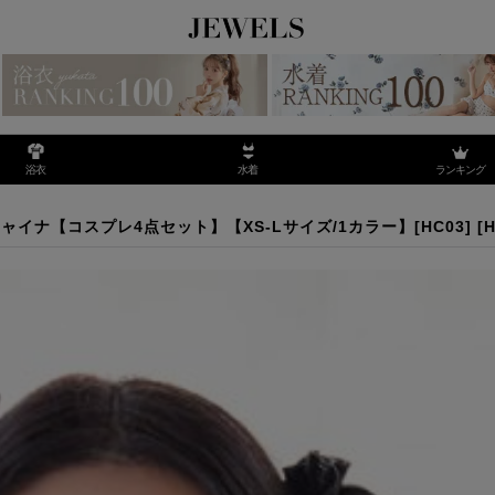
ランキング
浴衣
水着
ャイナ【コスプレ4点セット】【XS-Lサイズ/1カラー】[HC03]
ナ【コスプレ4点セット】【XS-Lサイズ/1カラー】[HC03]
[
H