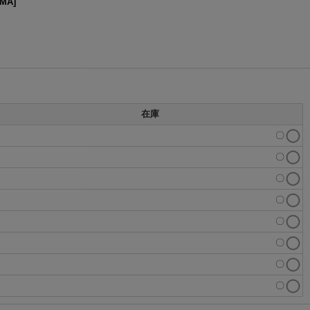
5MA
]
在庫
〇
〇
〇
〇
〇
〇
〇
〇