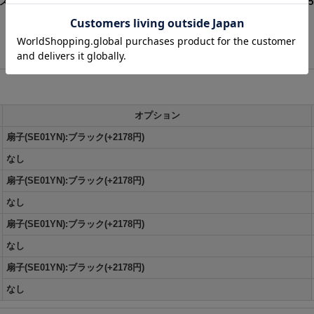
4点セット】【XS-Lサイズ/1カラー】[HC03]
[
HW-219-YN-dzw-BxR-2
オプション
扇子(SE01YN):ブラック(+2178円)
なし
扇子(SE01YN):ブラック(+2178円)
なし
扇子(SE01YN):ブラック(+2178円)
なし
扇子(SE01YN):ブラック(+2178円)
なし