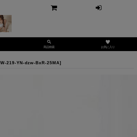
お気に入り
商品検索
W-219-YN-dzw-BxR-25MA
]