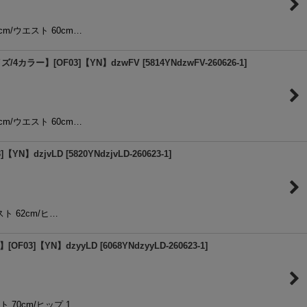
4cm/ウエスト 60cm…
カラー】[OF03]【YN】dzwFV
[
5814YNdzwFV-260626-1
]
4cm/ウエスト 60cm…
YN】dzjvLD
[
5820YNdzjvLD-260623-1
]
スト 62cm/ヒ…
F03]【YN】dzyyLD
[
6068YNdzyyLD-260623-1
]
ト 70cm/ヒップ 1…