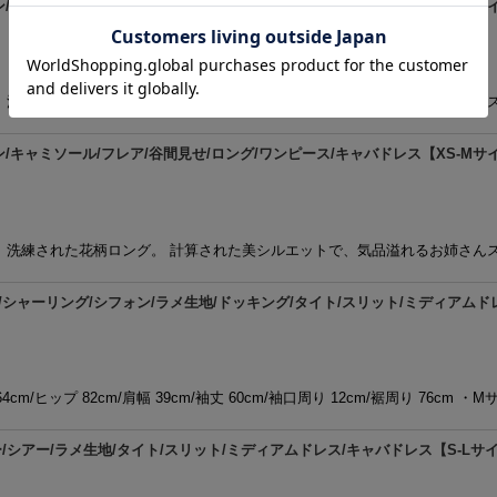
/キャミソール/フレア/谷間見せ/ロング/ワンピース/キャバドレス【XS-Mサイズ/
つ、洗練された花柄ロング。 計算された美シルエットで、気品溢れるお姉さん
/キャミソール/フレア/谷間見せ/ロング/ワンピース/キャバドレス【XS-Mサイズ/
つ、洗練された花柄ロング。 計算された美シルエットで、気品溢れるお姉さん
ーリング/シフォン/ラメ生地/ドッキング/タイト/スリット/ミディアムドレス/キ
4cm/ヒップ 82cm/肩幅 39cm/袖丈 60cm/袖口周り 12cm/裾周り 76cm ・M
アー/ラメ生地/タイト/スリット/ミディアムドレス/キャバドレス【S-Lサイズ/4