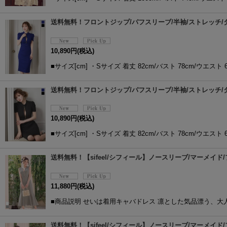
送料無料！フロントジップ/パフスリーブ/半袖/ストレッチ/タイ
10,890
円
(税込)
■サイズ[cm] ・Sサイズ 着丈 82cm/バスト 78cm/ウエスト 6
送料無料！フロントジップ/パフスリーブ/半袖/ストレッチ/タイ
10,890
円
(税込)
■サイズ[cm] ・Sサイズ 着丈 82cm/バスト 78cm/ウエスト 6
送料無料！【sifeel/シフィール】ノースリーブ/マーメイド/
11,880
円
(税込)
■商品説明 せいは着用キャバドレス 凛とした気品漂う、
送料無料！【sifeel/シフィール】ノースリーブ/マーメイド/