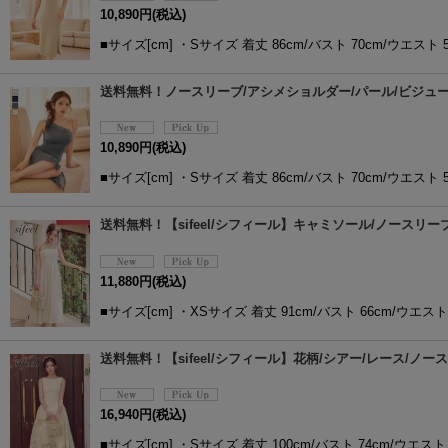
10,890
円
(税込)
■サイズ[cm] ・Sサイズ 着丈 86cm/バスト 70cm/ウエスト 5
送料無料！ノースリーブ/アシメショルダー/パール/ビジュー/シ
10,890
円
(税込)
■サイズ[cm] ・Sサイズ 着丈 86cm/バスト 70cm/ウエスト 5
送料無料！【sifeel/シフィール】キャミソール/ノースリーブ/
11,880
円
(税込)
■サイズ[cm] ・XSサイズ 着丈 91cm/バスト 66cm/ウエスト 
送料無料！【sifeel/シフィール】花柄/シアー/レース/ノース
16,940
円
(税込)
■サイズ[cm] ・Sサイズ 着丈 100cm/バスト 74cm/ウエスト 