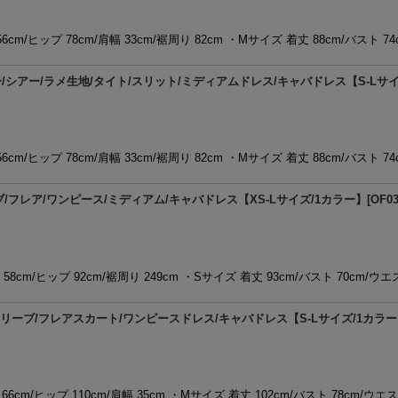
6cm/ヒップ 78cm/肩幅 33cm/裾周り 82cm ・Mサイズ 着丈 88cm/バスト 7
アー/ラメ生地/タイト/スリット/ミディアムドレス/キャバドレス【S-Lサイズ/4
6cm/ヒップ 78cm/肩幅 33cm/裾周り 82cm ・Mサイズ 着丈 88cm/バスト 7
フレア/ワンピース/ミディアム/キャバドレス【XS-Lサイズ/1カラー】[OF03]【
58cm/ヒップ 92cm/裾周り 249cm ・Sサイズ 着丈 93cm/バスト 70cm/ウエ
リーブ/フレアスカート/ワンピースドレス/キャバドレス【S-Lサイズ/1カラー】[O
66cm/ヒップ 110cm/肩幅 35cm ・Mサイズ 着丈 102cm/バスト 78cm/ウエス