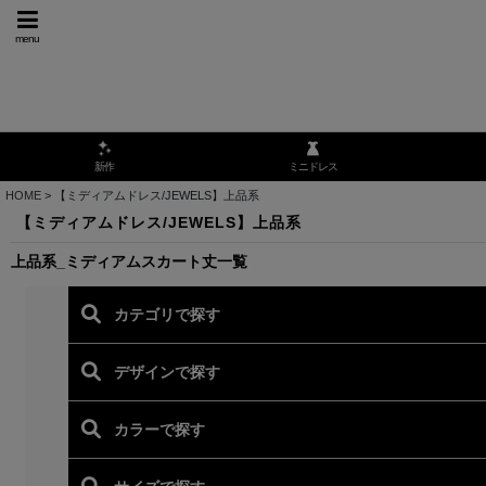
menu
ミニドレス
新作
HOME
>
【ミディアムドレス/JEWELS】上品系
【ミディアムドレス/JEWELS】上品系
上品系_ミディアムスカート丈一覧