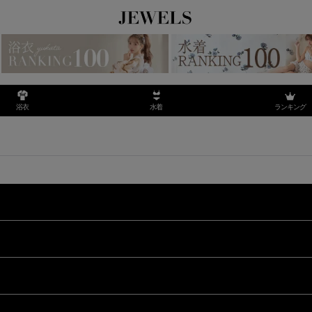
ランキング
浴衣
水着