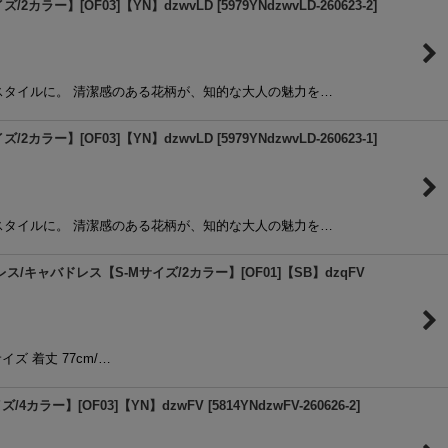
2カラー】[OF03]【YN】dzwvLD
[
5979YNdzwvLD-260623-2
]
スタイルに。 清潔感のある花柄が、知的な大人の魅力を…
2カラー】[OF03]【YN】dzwvLD
[
5979YNdzwvLD-260623-1
]
スタイルに。 清潔感のある花柄が、知的な大人の魅力を…
ャバドレス【S-Mサイズ/2カラー】[OF01]【SB】dzqFV
サイズ 着丈 77cm/…
カラー】[OF03]【YN】dzwFV
[
5814YNdzwFV-260626-2
]