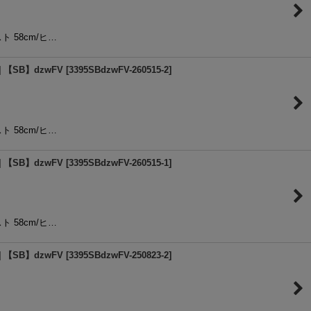
スト 58cm/ヒ…
【SB】dzwFV
[
3395SBdzwFV-260515-2
]
スト 58cm/ヒ…
【SB】dzwFV
[
3395SBdzwFV-260515-1
]
スト 58cm/ヒ…
【SB】dzwFV
[
3395SBdzwFV-250823-2
]