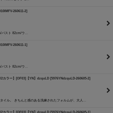
010IMFV-260611-2
]
m/バスト 82cm/ウ…
010IMFV-260611-1
]
m/バスト 82cm/ウ…
ラー】[OF03]【YN】dzquLD
[
5976YNdzquLD-260605-2
]
スタイル。 きちんと感のある洗練されたフォルムが、大人…
ラー】[OF03]【YN】dzquLD
[
5976YNdzquLD-260605-1
]