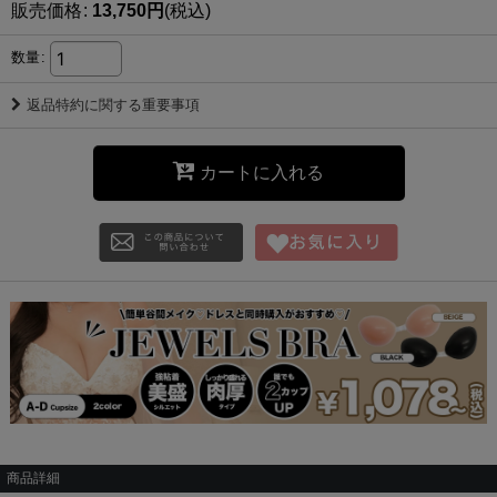
販売価格
:
13,750
円
(税込)
数量
:
返品特約に関する重要事項
カートに入れる
商品詳細