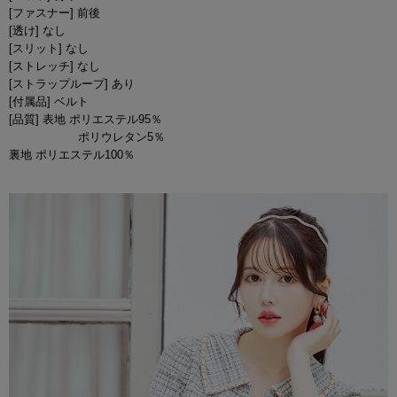
[ファスナー] 前後
[透け] なし
[スリット] なし
[ストレッチ] なし
[ストラップループ] あり
[付属品] ベルト
[品質] 表地 ポリエステル95％
ポリウレタン5％
裏地 ポリエステル100％