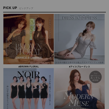
PICK UP
ピックアップ
#BROWN FLORAL
#アイスブルードレス