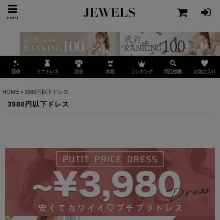
menu
ミニドレス
ランキング
お気に入り
新作
浴衣
水着
商品検索
HOME
>
3980円以下ドレス
3980円以下ドレス