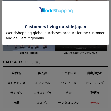
#BLACK DRESS
#あっすん着用 ミディアムドレス
CATEGORY
カテゴリで探す
全商品
再入荷
ミニドレス
露出少なめ
ロングドレス
ミディアム
ワンピース
セットアップ
サンダル
シリコンブラ
浴衣
卒業袴
水着
コスプレ
サンタコスプレ
セール