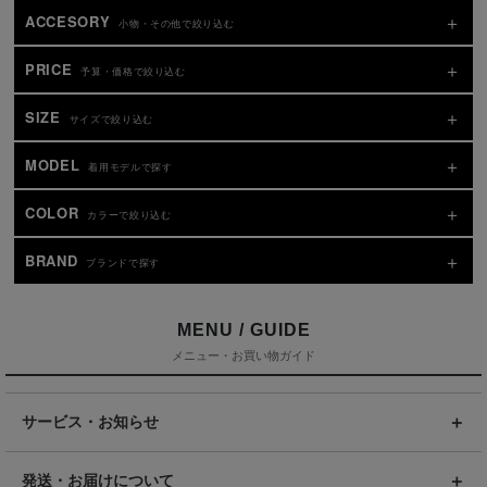
ACCESORY
小物・その他で絞り込む
PRICE
予算・価格で絞り込む
SIZE
サイズで絞り込む
MODEL
着用モデルで探す
COLOR
カラーで絞り込む
BRAND
ブランドで探す
MENU / GUIDE
メニュー・お買い物ガイド
サービス・お知らせ
発送・お届けについて