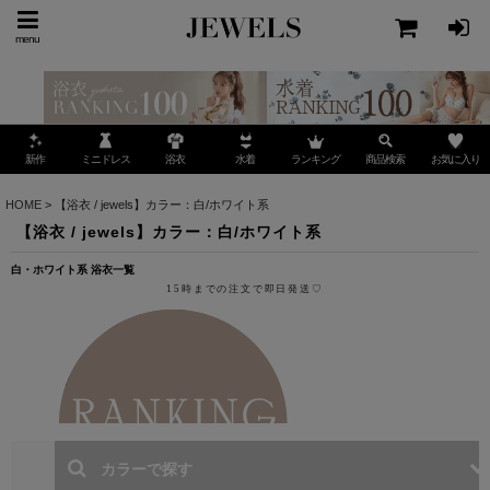
menu
ミニドレス
ランキング
お気に入り
新作
浴衣
水着
商品検索
HOME
>
【浴衣 / jewels】カラー：白/ホワイト系
【浴衣 / jewels】カラー：白/ホワイト系
白・ホワイト系 浴衣一覧