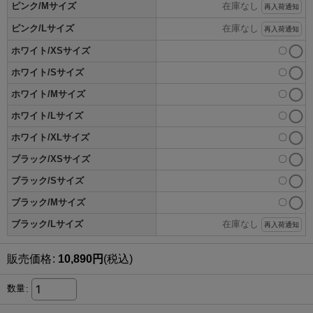
ピンク/Mサイズ
在庫なし
再入荷通知
ピンク/Lサイズ
在庫なし
再入荷通知
ホワイト/XSサイズ
〇
ホワイト/Sサイズ
〇
ホワイト/Mサイズ
〇
ホワイト/Lサイズ
〇
ホワイト/XLサイズ
〇
ブラック/XSサイズ
〇
ブラック/Sサイズ
〇
ブラック/Mサイズ
〇
ブラック/Lサイズ
在庫なし
再入荷通知
販売価格
:
10,890
円
(税込)
数量
: