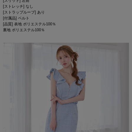
[スリット] 左前
[ストレッチ] なし
[ストラップループ] あり
[付属品] ベルト
[品質] 表地 ポリエステル100％
裏地 ポリエステル100％