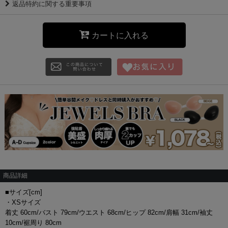
返品特約に関する重要事項
カートに入れる
商品詳細
■サイズ[cm]
・XSサイズ
着丈 60cm/バスト 79cm/ウエスト 68cm/ヒップ 82cm/肩幅 31cm/袖丈
10cm/裾周り 80cm