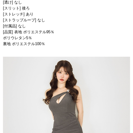
[透け] なし
[スリット] 後ろ
[ストレッチ] あり
[ストラップループ] なし
[付属品] なし
[品質] 表地 ポリエステル95％
ポリウレタン5％
裏地 ポリエステル100％