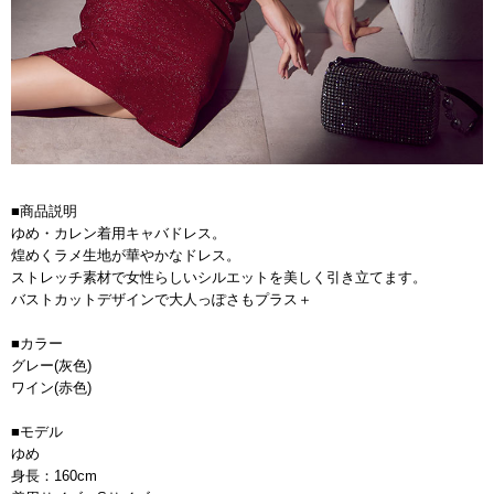
■商品説明
ゆめ・カレン着用キャバドレス。
煌めくラメ生地が華やかなドレス。
ストレッチ素材で女性らしいシルエットを美しく引き立てます。
バストカットデザインで大人っぽさもプラス＋
■カラー
グレー(灰色)
ワイン(赤色)
■モデル
ゆめ
身長：160cm