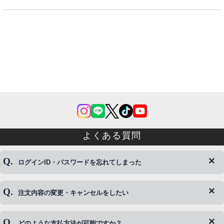
よくある質問
ログインID・パスワードを忘れてしまった
注文内容の変更・キャンセルをしたい
◆下記ページより、ログインIDの変更が可能です。
ログイン情報をお忘れの方はコチラ＞＞
どのような支払方法が可能ですか？