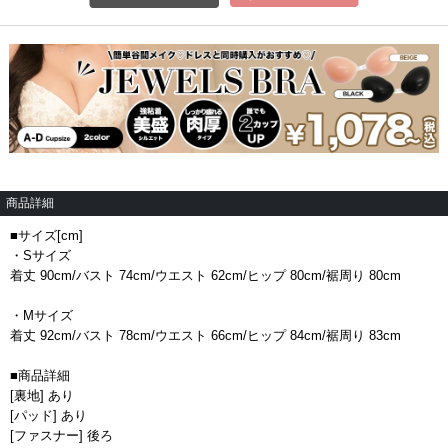
商品詳細
■サイズ[cm]
・Sサイズ
着丈 90cm/バスト 74cm/ウエスト 62cm/ヒップ 80cm/裾周り 80cm
・Mサイズ
着丈 92cm/バスト 78cm/ウエスト 66cm/ヒップ 84cm/裾周り 83cm
■商品詳細
[裏地] あり
[パッド] あり
[ファスナー] 後ろ