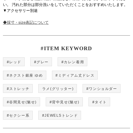
い。 汚れた部分は部分洗いをしていただくことをおすすめいたします。
▼アクセサリー別途
◆採寸・size表記について
#ITEM KEYWORD
#レッド
#グレー
#カレン着用
#ネクスト銀座 ゆめ
#ミディアム丈ドレス
#ストレッチ
ラメ(グリッター)
#ワンショルダー
#谷間見せ(魅せ)
#背中見せ(魅せ)
#タイト
#セクシー系
#JEWELSトレンド