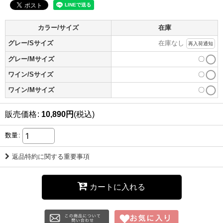
カラー/サイズ
在庫
グレー/Sサイズ
在庫なし
再入荷通知
グレー/Mサイズ
〇
ワイン/Sサイズ
〇
ワイン/Mサイズ
〇
販売価格
:
10,890
円
(税込)
数量
:
返品特約に関する重要事項
カートに入れる